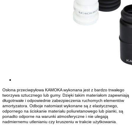
Osłona przeciwpyłowa KAMOKA wykonana jest z bardzo trwałego
tworzywa sztucznego lub gumy. Dzięki takim materiałom zapewniają
długotrwałe i odpowiednie zabezpieczenia ruchomych elementów
amortyzatora. Odboje natomiast wykonane są z elastycznego,
odpornego na ściskanie materiału poliuretanowego lub pianki, są
ponadto odporne na warunki atmosferyczne i nie ulegają
nadmiernemu utlenianiu czy kruszeniu w trakcie użytkowania.