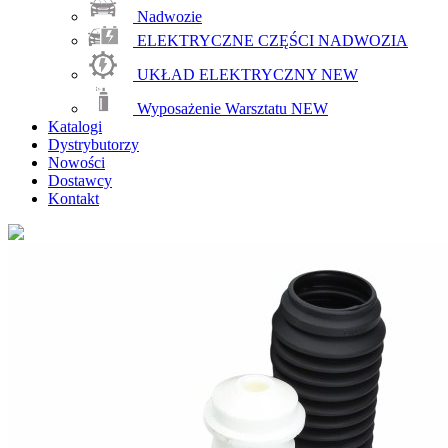
Nadwozie
ELEKTRYCZNE CZĘŚCI NADWOZIA
UKŁAD ELEKTRYCZNY
NEW
Wyposażenie Warsztatu
NEW
Katalogi
Dystrybutorzy
Nowości
Dostawcy
Kontakt