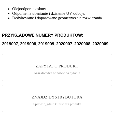
Olejoodporne osłony.
Odporne na utlenianie i działanie UV odboje.
Dedykowane i dopasowane geometrycznie rozwiązania.
PRZYKŁADOWE NUMERY PRODUKTÓW:
2019007, 2019008, 2019009, 2020007, 2020008, 2020009
ZAPYTAJ O PRODUKT
Nasz doradca odpowie na pytania
ZNAJDŹ DYSTRYBUTORA
Sprawdź, gdzie kupisz ten produkt