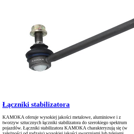
Łączniki stabilizatora
KAMOKA oferuje wysokiej jakości metalowe, aluminiowe i z
tworzyw sztucznych łączniki stabilizatora do szerokiego spektrum
pojazdów. Łączniki stabilizatora KAMOKA charakteryzują się (w
zależności od rodzaju) wysokiej jakości sworzniami lub tulejami