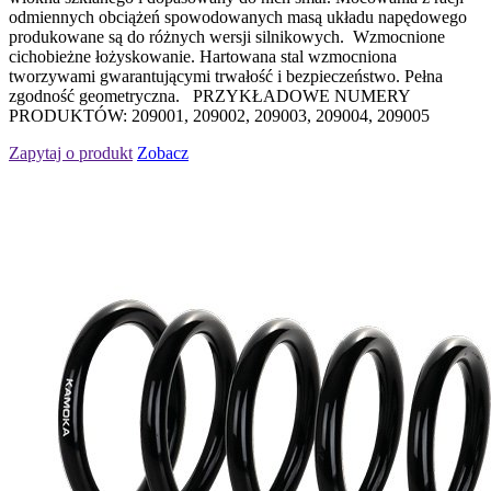
odmiennych obciążeń spowodowanych masą układu napędowego
produkowane są do różnych wersji silnikowych. Wzmocnione
cichobieżne łożyskowanie. Hartowana stal wzmocniona
tworzywami gwarantującymi trwałość i bezpieczeństwo. Pełna
zgodność geometryczna. PRZYKŁADOWE NUMERY
PRODUKTÓW: 209001, 209002, 209003, 209004, 209005
Zapytaj o produkt
Zobacz