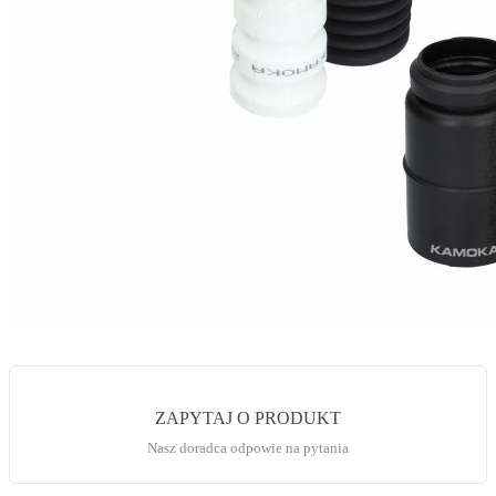
ZAPYTAJ O PRODUKT
Nasz doradca odpowie na pytania