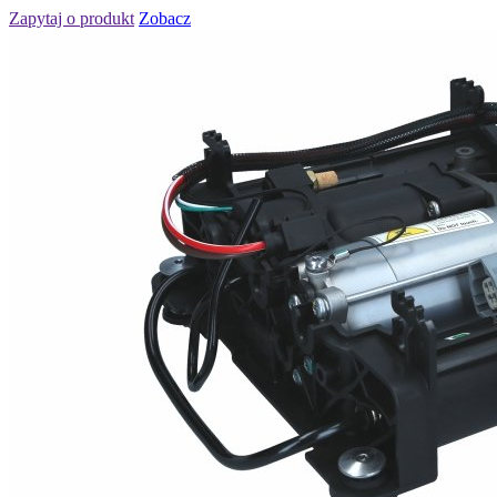
Zapytaj o produkt
Zobacz