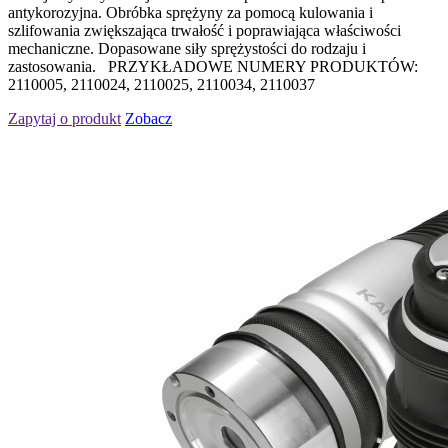
antykorozyjna. Obróbka sprężyny za pomocą kulowania i
szlifowania zwiększająca trwałość i poprawiająca właściwości
mechaniczne. Dopasowane siły sprężystości do rodzaju i
zastosowania. PRZYKŁADOWE NUMERY PRODUKTÓW:
2110005, 2110024, 2110025, 2110034, 2110037
Zapytaj o produkt
Zobacz