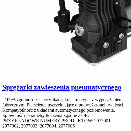
Sprężarki zawieszenia pneumatycznego
100% zgodność ze specyfikacją konstrukcyjną z wyposażeniem
fabrycznym. Pierścienie uszczelniające o podwyższonej trwałości.
Kompatybilność z układami automatycznego poziomowania.
Sprawność i parametry tłoczenia zgodne z OE.
PRZYKŁADOWE NUMERY PRODUKTÓW: 2077001,
2077002, 2077003, 2077004, 2077005