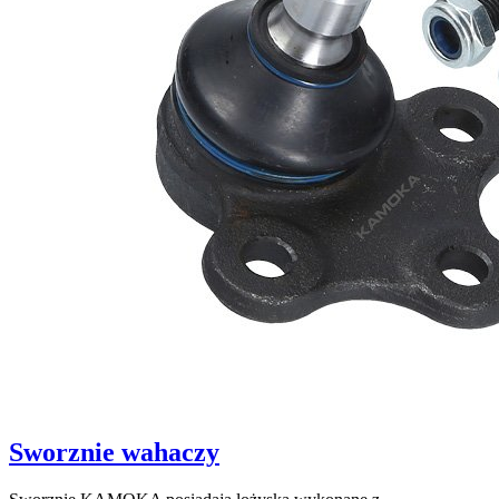
Sworznie wahaczy