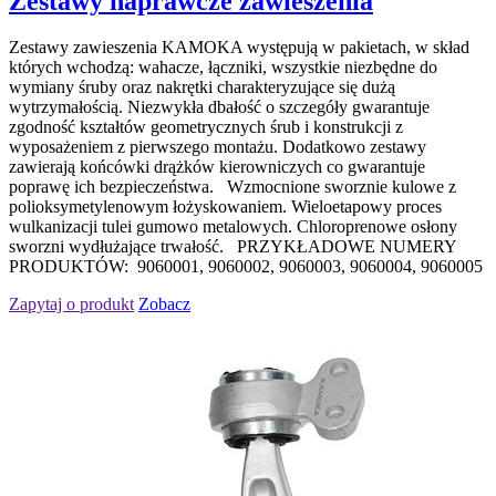
Zestawy naprawcze zawieszenia
Zestawy zawieszenia KAMOKA występują w pakietach, w skład
których wchodzą: wahacze, łączniki, wszystkie niezbędne do
wymiany śruby oraz nakrętki charakteryzujące się dużą
wytrzymałością. Niezwykła dbałość o szczegóły gwarantuje
zgodność kształtów geometrycznych śrub i konstrukcji z
wyposażeniem z pierwszego montażu. Dodatkowo zestawy
zawierają końcówki drążków kierowniczych co gwarantuje
poprawę ich bezpieczeństwa. Wzmocnione sworznie kulowe z
polioksymetylenowym łożyskowaniem. Wieloetapowy proces
wulkanizacji tulei gumowo metalowych. Chloroprenowe osłony
sworzni wydłużające trwałość. PRZYKŁADOWE NUMERY
PRODUKTÓW: 9060001, 9060002, 9060003, 9060004, 9060005
Zapytaj o produkt
Zobacz