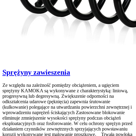
Sprężyny zawieszenia
Ze względu na zależność pomiędzy obciążeniem, a ugięciem
sprężyny KAMOKA są wykonywane z charakterystyką: liniową,
progresywną lub degresywną. Zwiększenie odporności na
odkształcenia udarowe (pęknięcia) zapewnia śrutowanie
(kulkowanie) polegające na utwardzaniu powierzchni zewnętrznej i
wprowadzeniu naprężeń ściskających Zastosowane blokowanie
eliminuje zmniejszenie wysokości sprężyny podczas obciążeń
eksploatacyjnych oraz fosforowanie. W celu ochrony sprężyn przed
działaniem czynników zewnętrznych sprzyjających powstawaniu
korozji wykonywane jest malowanie proszkowe. Trwała powłoka