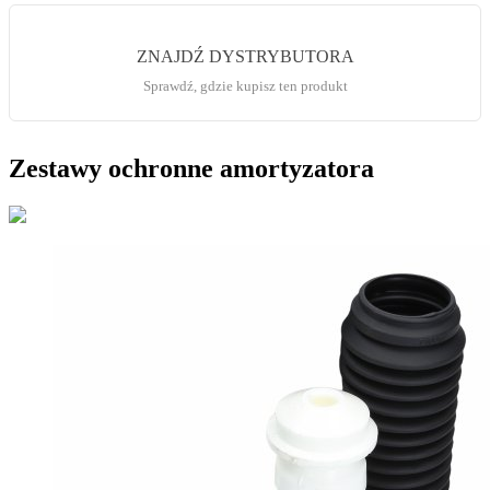
ZNAJDŹ DYSTRYBUTORA
Sprawdź, gdzie kupisz ten produkt
Zestawy ochronne amortyzatora