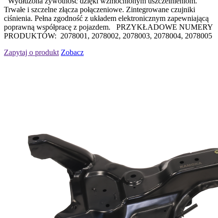
Wydłużona żywotność dzięki wzmocnionym uszczelnieniom.
Trwałe i szczelne złącza połączeniowe. Zintegrowane czujniki
ciśnienia. Pełna zgodność z układem elektronicznym zapewniającą
poprawną współpracę z pojazdem. PRZYKŁADOWE NUMERY
PRODUKTÓW: 2078001, 2078002, 2078003, 2078004, 2078005
Zapytaj o produkt
Zobacz