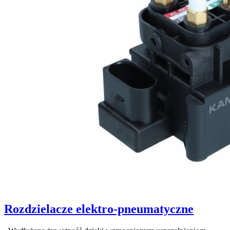
Rozdzielacze elektro-pneumatyczne