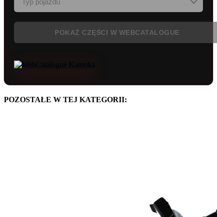
POKAŻ CZĘŚCI W WEBCATALOGUE
POZOSTAŁE W TEJ KATEGORII: