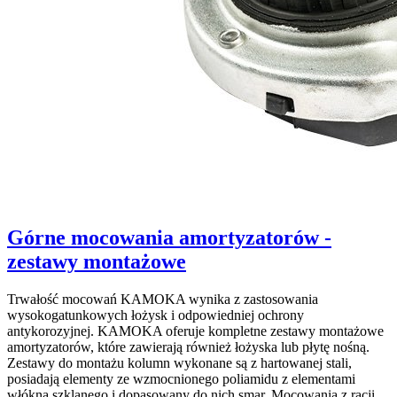
Górne mocowania amortyzatorów -
zestawy montażowe
Trwałość mocowań KAMOKA wynika z zastosowania
wysokogatunkowych łożysk i odpowiedniej ochrony
antykorozyjnej. KAMOKA oferuje kompletne zestawy montażowe
amortyzatorów, które zawierają również łożyska lub płytę nośną.
Zestawy do montażu kolumn wykonane są z hartowanej stali,
posiadają elementy ze wzmocnionego poliamidu z elementami
włókna szklanego i dopasowany do nich smar. Mocowania z racji