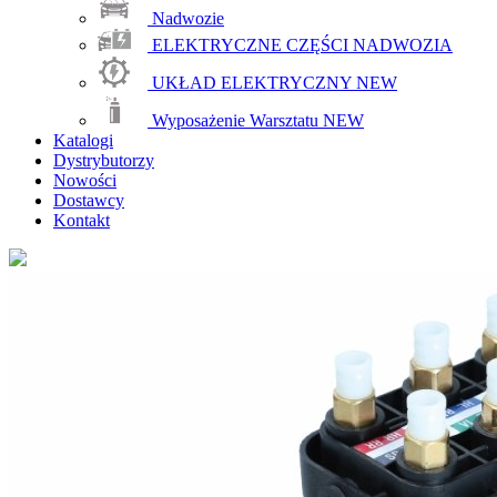
Nadwozie
ELEKTRYCZNE CZĘŚCI NADWOZIA
UKŁAD ELEKTRYCZNY
NEW
Wyposażenie Warsztatu
NEW
Katalogi
Dystrybutorzy
Nowości
Dostawcy
Kontakt