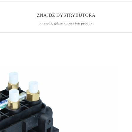
ZNAJDŹ DYSTRYBUTORA
Sprawdź, gdzie kupisz ten produkt