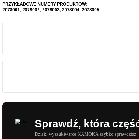
PRZYKŁADOWE NUMERY PRODUKTÓW:
2078001, 2078002, 2078003, 2078004, 2078005
Sprawdź, która częś
Dzięki wyszukiwarce KAMOKA szybko sprawdzisz, kt