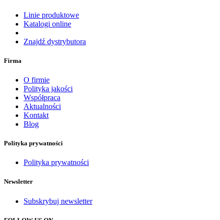
Linie produktowe
Katalogi online
Znajdź dystrybutora
Firma
O firmie
Polityka jakości
Współpraca
Aktualności
Kontakt
Blog
Polityka prywatności
Polityka prywatności
Newsletter
Subskrybuj newsletter