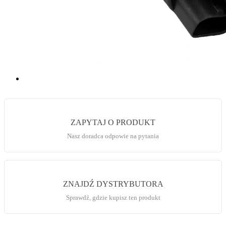
ZAPYTAJ O PRODUKT
Nasz doradca odpowie na pytania
ZNAJDŹ DYSTRYBUTORA
Sprawdź, gdzie kupisz ten produkt