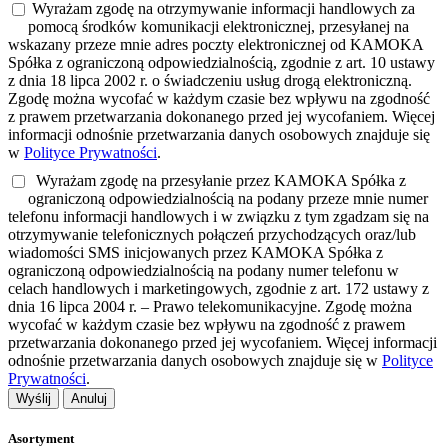
Wyrażam zgodę na otrzymywanie informacji handlowych za
pomocą środków komunikacji elektronicznej, przesyłanej na
wskazany przeze mnie adres poczty elektronicznej od KAMOKA
Spółka z ograniczoną odpowiedzialnością, zgodnie z art. 10 ustawy
z dnia 18 lipca 2002 r. o świadczeniu usług drogą elektroniczną.
Zgodę można wycofać w każdym czasie bez wpływu na zgodność
z prawem przetwarzania dokonanego przed jej wycofaniem. Więcej
informacji odnośnie przetwarzania danych osobowych znajduje się
w
Polityce Prywatności
.
Wyrażam zgodę na przesyłanie przez KAMOKA Spółka z
ograniczoną odpowiedzialnością na podany przeze mnie numer
telefonu informacji handlowych i w związku z tym zgadzam się na
otrzymywanie telefonicznych połączeń przychodzących oraz/lub
wiadomości SMS inicjowanych przez KAMOKA Spółka z
ograniczoną odpowiedzialnością na podany numer telefonu w
celach handlowych i marketingowych, zgodnie z art. 172 ustawy z
dnia 16 lipca 2004 r. – Prawo telekomunikacyjne. Zgodę można
wycofać w każdym czasie bez wpływu na zgodność z prawem
przetwarzania dokonanego przed jej wycofaniem. Więcej informacji
odnośnie przetwarzania danych osobowych znajduje się w
Polityce
Prywatności
.
Wyślij
Anuluj
Asortyment