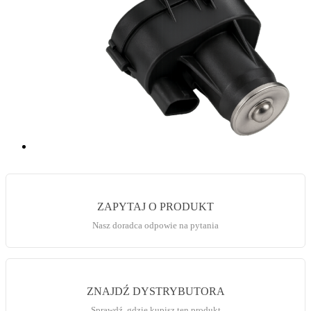
ZAPYTAJ O PRODUKT
Nasz doradca odpowie na pytania
ZNAJDŹ DYSTRYBUTORA
Sprawdź, gdzie kupisz ten produkt