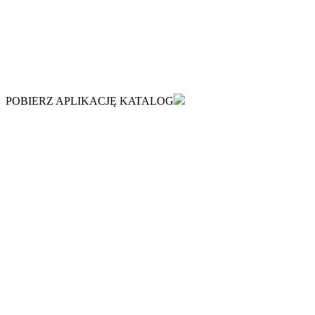
POBIERZ APLIKACJĘ KATALOG