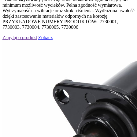
minimum możliwość wycieków. Pełna zgodność wymiarowa.
Wytrzymałość na wibracje oraz skoki ciśnienia. Wydłużona trwałość
dzięki zastosowaniu materiałów odpornych na korozję.
PRZYKŁADOWE NUMERY PRODUKTÓW: 7730001,
7730003, 7730004, 7730005, 7730006
Zapytaj o produkt
Zobacz