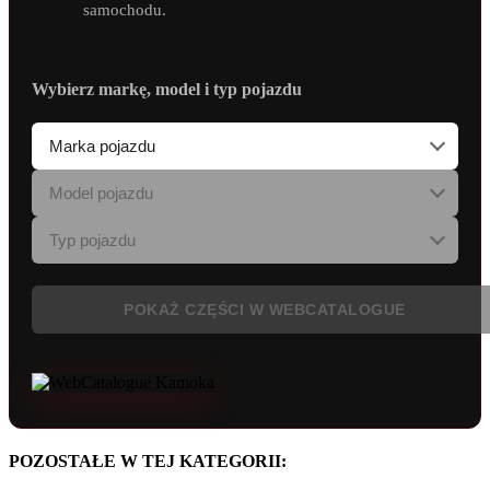
samochodu.
Wybierz markę, model i typ pojazdu
POKAŻ CZĘŚCI W WEBCATALOGUE
POZOSTAŁE W TEJ KATEGORII: