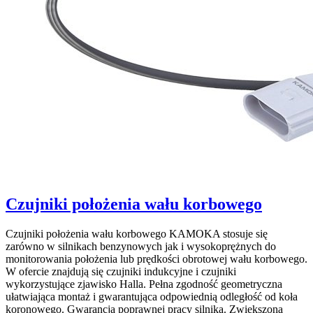
Czujniki położenia wału korbowego
Czujniki położenia wału korbowego KAMOKA stosuje się
zarówno w silnikach benzynowych jak i wysokoprężnych do
monitorowania położenia lub prędkości obrotowej wału korbowego.
W ofercie znajdują się czujniki indukcyjne i czujniki
wykorzystujące zjawisko Halla. Pełna zgodność geometryczna
ułatwiająca montaż i gwarantująca odpowiednią odległość od koła
koronowego. Gwarancja poprawnej pracy silnika. Zwiększona