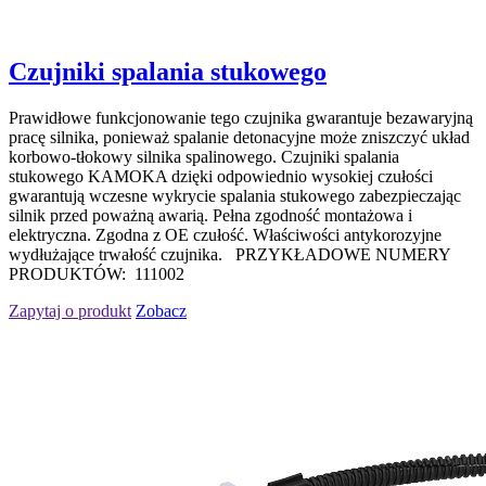
Czujniki spalania stukowego
Prawidłowe funkcjonowanie tego czujnika gwarantuje bezawaryjną
pracę silnika, ponieważ spalanie detonacyjne może zniszczyć układ
korbowo-tłokowy silnika spalinowego. Czujniki spalania
stukowego KAMOKA dzięki odpowiednio wysokiej czułości
gwarantują wczesne wykrycie spalania stukowego zabezpieczając
silnik przed poważną awarią. Pełna zgodność montażowa i
elektryczna. Zgodna z OE czułość. Właściwości antykorozyjne
wydłużające trwałość czujnika. PRZYKŁADOWE NUMERY
PRODUKTÓW: 111002
Zapytaj o produkt
Zobacz