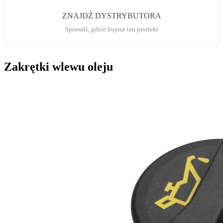
ZNAJDŹ DYSTRYBUTORA
Sprawdź, gdzie kupisz ten produkt
Zakrętki wlewu oleju