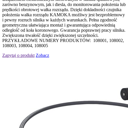
zarówno benzynowym, jak i diesla, do monitorowania położenia lub
prędkości obrotowej wałka rozrządu. Dzięki dokładności czujnika
położenia wałka rozrządu KAMOKA możliwy jest bezproblemowy
i pewny rozruch silnika w każdych warunkach. Pełna zgodność
geometryczna ułatwiająca montaż i gwarantująca odpowiednią
odległość od koła koronowego. Gwarancja poprawnej pracy silnika.
Zwiększona trwałość dzięki zwiększonej szczelności.
PRZYKŁADOWE NUMERY PRODUKTÓW: 108001, 108002,
108003, 108004, 108005
Zapytaj o produkt
Zobacz