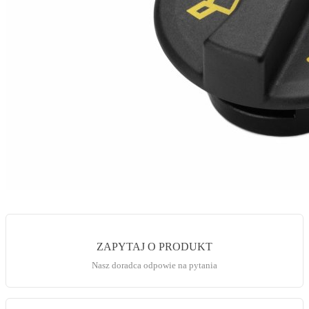
ZAPYTAJ O PRODUKT
Nasz doradca odpowie na pytania