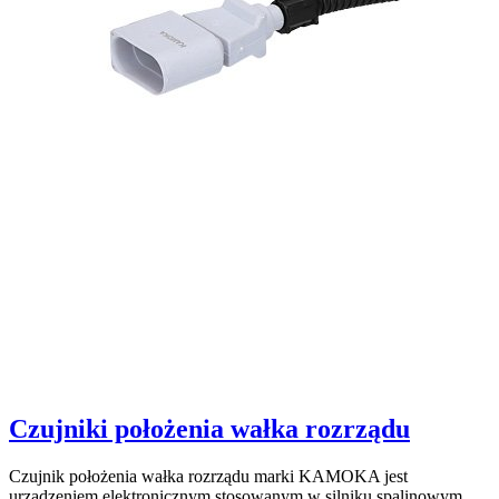
Czujniki położenia wałka rozrządu
Czujnik położenia wałka rozrządu marki KAMOKA jest
urządzeniem elektronicznym stosowanym w silniku spalinowym,