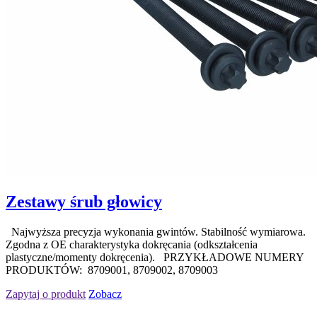
Zestawy śrub głowicy
Najwyższa precyzja wykonania gwintów. Stabilność wymiarowa.
Zgodna z OE charakterystyka dokręcania (odkształcenia
plastyczne/momenty dokręcenia). PRZYKŁADOWE NUMERY
PRODUKTÓW: 8709001, 8709002, 8709003
Zapytaj o produkt
Zobacz