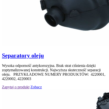
Separatory oleju
Wysoka odporność antykorozyjna. Brak strat ciśnienia dzięki
zoptymalizowanej konstrukcji. Najwyższa skuteczność separacji
oleju. PRZYKŁADOWE NUMERY PRODUKTÓW: 4220001,
4220002, 4220003
Zapytaj o produkt
Zobacz