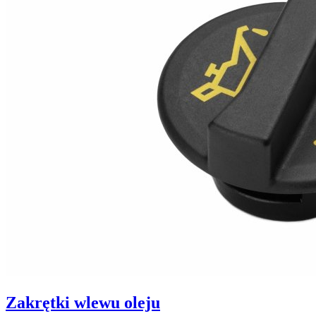
Zakrętki wlewu oleju