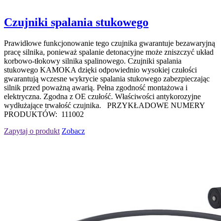
Czujniki spalania stukowego
Prawidłowe funkcjonowanie tego czujnika gwarantuje bezawaryjną
pracę silnika, ponieważ spalanie detonacyjne może zniszczyć układ
korbowo-tłokowy silnika spalinowego. Czujniki spalania
stukowego KAMOKA dzięki odpowiednio wysokiej czułości
gwarantują wczesne wykrycie spalania stukowego zabezpieczając
silnik przed poważną awarią. Pełna zgodność montażowa i
elektryczna. Zgodna z OE czułość. Właściwości antykorozyjne
wydłużające trwałość czujnika. PRZYKŁADOWE NUMERY
PRODUKTÓW: 111002
Zapytaj o produkt
Zobacz