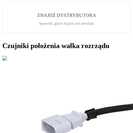
ZNAJDŹ DYSTRYBUTORA
Sprawdź, gdzie kupisz ten produkt
Czujniki położenia wałka rozrządu