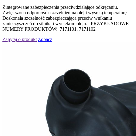
Zintegrowane zabezpieczenia przeciwdziałające odkręcaniu.
Zwiększona odporność uszczelnień na olej i wysoką temperaturę.
Doskonała szczelność zabezpieczająca przeciw wnikaniu
zanieczyszczeń do silnika i wyciekom oleju. PRZYKŁADOWE
NUMERY PRODUKTÓW: 7171101, 7171102
Zapytaj o produkt
Zobacz