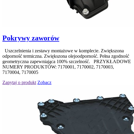
Pokrywy zaworów
Uszczelnienia i zestawy montażowe w komplecie. Zwiększona
odporność termiczna. Zwiększona olejoodporność. Pełna zgodność
geometryczna zapewniająca 100% szczelność. PRZYKŁADOWE
NUMERY PRODUKTÓW: 7170001, 7170002, 7170003,
7170004, 7170005
Zapytaj o produkt
Zobacz