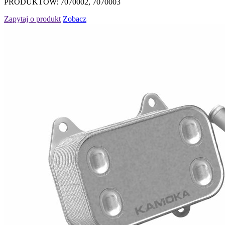
PRODUKTÓW: 7070002, 7070003
Zapytaj o produkt
Zobacz