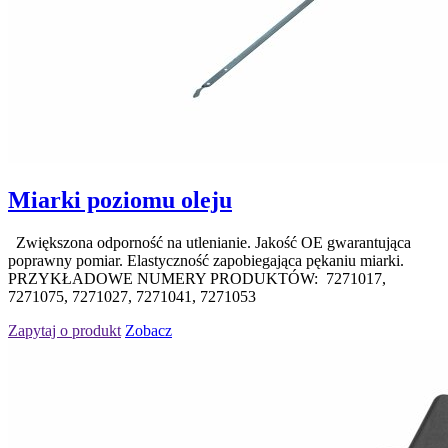
Miarki poziomu oleju
Zwiększona odporność na utlenianie. Jakość OE gwarantująca
poprawny pomiar. Elastyczność zapobiegająca pękaniu miarki.
PRZYKŁADOWE NUMERY PRODUKTÓW: 7271017,
7271075, 7271027, 7271041, 7271053
Zapytaj o produkt
Zobacz