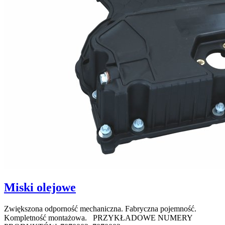
Miski olejowe
Zwiększona odporność mechaniczna. Fabryczna pojemność.
Kompletność montażowa. PRZYKŁADOWE NUMERY