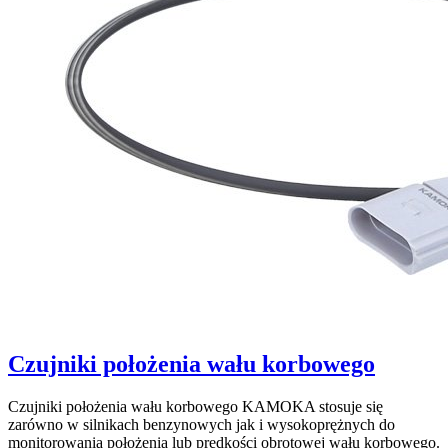
Czujniki położenia wału korbowego
Czujniki położenia wału korbowego KAMOKA stosuje się
zarówno w silnikach benzynowych jak i wysokoprężnych do
monitorowania położenia lub prędkości obrotowej wału korbowego.