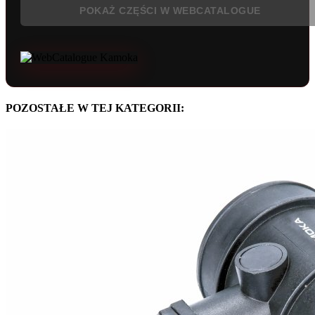
POKAŻ CZĘŚCI W WEBCATALOGUE
POZOSTAŁE W TEJ KATEGORII: