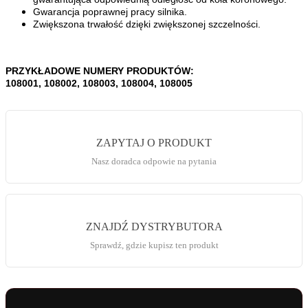
Gwarancja poprawnej pracy silnika.
Zwiększona trwałość dzięki zwiększonej szczelności.
PRZYKŁADOWE NUMERY PRODUKTÓW:
108001, 108002, 108003, 108004, 108005
ZAPYTAJ O PRODUKT
Nasz doradca odpowie na pytania
ZNAJDŹ DYSTRYBUTORA
Sprawdź, gdzie kupisz ten produkt