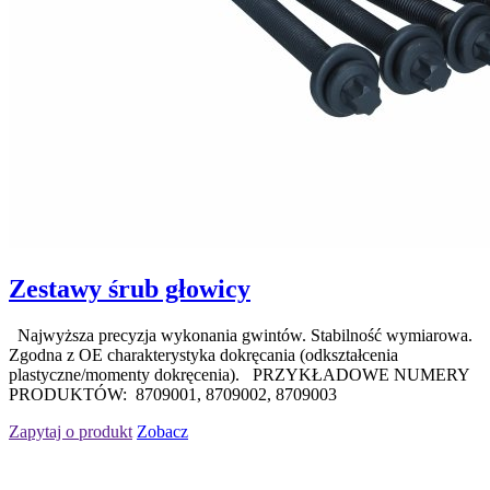
Zestawy śrub głowicy
Najwyższa precyzja wykonania gwintów. Stabilność wymiarowa.
Zgodna z OE charakterystyka dokręcania (odkształcenia
plastyczne/momenty dokręcenia). PRZYKŁADOWE NUMERY
PRODUKTÓW: 8709001, 8709002, 8709003
Zapytaj o produkt
Zobacz