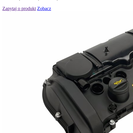
Zapytaj o produkt
Zobacz