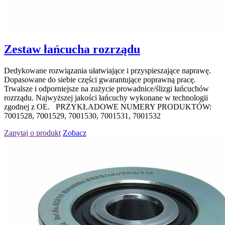
Zestaw łańcucha rozrządu
Dedykowane rozwiązania ułatwiające i przyspieszające naprawę.
Dopasowane do siebie części gwarantujące poprawną pracę.
Trwalsze i odporniejsze na zużycie prowadnice/ślizgi łańcuchów
rozrządu. Najwyższej jakości łańcuchy wykonane w technologii
zgodnej z OE. PRZYKŁADOWE NUMERY PRODUKTÓW:
7001528, 7001529, 7001530, 7001531, 7001532
Zapytaj o produkt
Zobacz