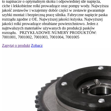
to napinacze o optymalnym skoku i odpowiedniej sile napięcia,
ciche i lekkobieżne rolki prowadzące oraz pompy wody. Najwyższa
jakość zestawów i wzajemny dobór części w zestawie gwarantuje
szybki montaż i bezpieczną pracę silnika. Fabryczne napięcie paska
rozrządu zgodne z OE. Najwyższej jakości łożyska. Najwyższej
jakości rolki prowadzące obrabiane powierzchniowo. Jeden z
najtrwalszych materiałów używanych do produkcji pasków
rozrządu. PRZYKŁADOWE NUMERY PRODUKTÓW:
7001001, 7001002, 7001003, 7001004, 7001005
Zapytaj o produkt
Zobacz