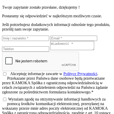
Twoje zapytanie zostało przesłane, dziękujemy !
Postaramy się odpowiedzieć w najkrótszym możliwym czasie.
Jeśli potrzebujesz dodatkowych informacji odnośnie tego produktu,
prześlij nam swoje zapytanie.
Akceptuję informacje zawarte w
Polityce Prywatności
.
Przekazane przez Państwa dane osobowe będą przetwarzane
przez KAMOKA Spółka z ograniczoną odpowiedzialnością w
celach związanych z udzieleniem odpowiedzi na Państwa żądanie
zgłoszone za pośrednictwem formularza kontaktowego.*
Wyrażam zgodę na otrzymywanie informacji handlowych za
pomocą środków komunikacji elektronicznej, przesyłanej na
wskazany przeze mnie adres poczty elektronicznej od KAMOKA
Spółka z ograniczoną odpowiedzialnością, zgodnie z art. 10 ustawy