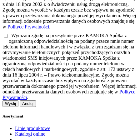
z dnia 18 lipca 2002 r. o świadczeniu usług drogą elektroniczną.
Zgodę można wycofać w każdym czasie bez wpływu na zgodność
z prawem przetwarzania dokonanego przed jej wycofaniem. Więcej
informacji odnośnie przetwarzania danych osobowych znajduje się
w
Polityce Prywatności
.
Wyrażam zgodę na przesyłanie przez KAMOKA Spółka z
ograniczoną odpowiedzialnością na podany przeze mnie numer
telefonu informacji handlowych i w związku z tym zgadzam się na
otrzymywanie telefonicznych połączeń przychodzących oraz/lub
wiadomości SMS inicjowanych przez KAMOKA Spółka z
ograniczoną odpowiedzialnością na podany numer telefonu w
celach handlowych i marketingowych, zgodnie z art. 172 ustawy z
dnia 16 lipca 2004 r. – Prawo telekomunikacyjne. Zgodę można
wycofać w każdym czasie bez wpływu na zgodność z prawem
przetwarzania dokonanego przed jej wycofaniem. Więcej informacji
odnośnie przetwarzania danych osobowych znajduje się w
Polityce
Prywatności
.
Wyślij
Anuluj
Asortyment
Linie produktowe
Katalogi online