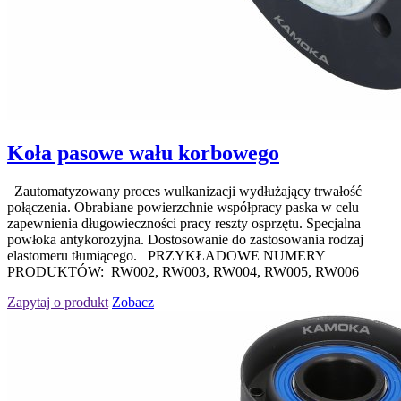
Koła pasowe wału korbowego
Zautomatyzowany proces wulkanizacji wydłużający trwałość
połączenia. Obrabiane powierzchnie współpracy paska w celu
zapewnienia długowieczności pracy reszty osprzętu. Specjalna
powłoka antykorozyjna. Dostosowanie do zastosowania rodzaj
elastomeru tłumiącego. PRZYKŁADOWE NUMERY
PRODUKTÓW: RW002, RW003, RW004, RW005, RW006
Zapytaj o produkt
Zobacz