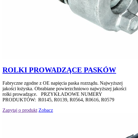
ROLKI PROWADZĄCE PASKÓW
Fabryczne zgodne z OE napięcia paska rozrządu. Najwyższej
jakości łożyska. Obrabiane powierzchniowo najwyższej jakości
rolki prowadzące. PRZYKŁADOWE NUMERY
PRODUKTÓW: R0145, R0139, R0564, R0616, R0579
Zapytaj o produkt
Zobacz