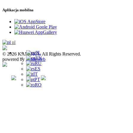
Aplikacja mobilna
pl
PL
© 2026 KAMOKA. All Rights Reserved.
EN
powered by
insideWeb
RU
ES
IT
PT
RO