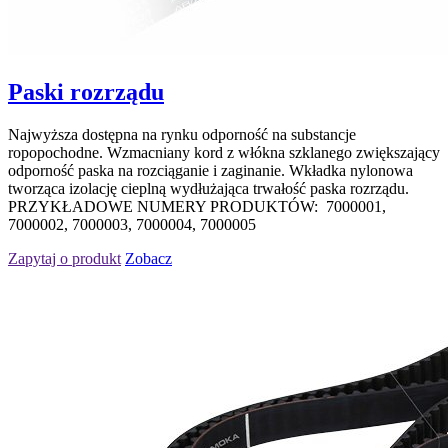
Paski rozrządu
Najwyższa dostępna na rynku odporność na substancje
ropopochodne. Wzmacniany kord z włókna szklanego zwiększający
odporność paska na rozciąganie i zaginanie. Wkładka nylonowa
tworząca izolację cieplną wydłużająca trwałość paska rozrządu.
PRZYKŁADOWE NUMERY PRODUKTÓW: 7000001,
7000002, 7000003, 7000004, 7000005
Zapytaj o produkt
Zobacz