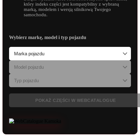
który indeks części jest kompatybilny z wybraną
marką, modelem i wersją silnikową Twojego
samochodu.
Wybierz markę, model i typ pojazdu
POKAŻ CZĘŚCI W WEBCATALOGUE