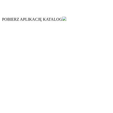
POBIERZ APLIKACJĘ KATALOG