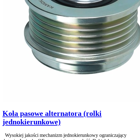
Koła pasowe alternatora (rolki
jednokierunkowe)
Wysokiej jakości mechanizm jednokierunkowy ograniczający