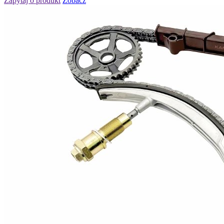
Zapytaj o produkt
Zobacz