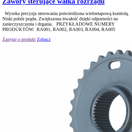
Zawory sterujące wałka rozrządu
Wysoka precyzja sterowania potwierdzona wieloetapową kontrolą.
Niski pobór prądu. Zwiększona trwałość dzięki odporności na
zanieczyszczenia i drgania. PRZYKŁADOWE NUMERY
PRODUKTÓW: RA001, RA002, RA003, RA004, RA005
Zapytaj o produkt
Zobacz