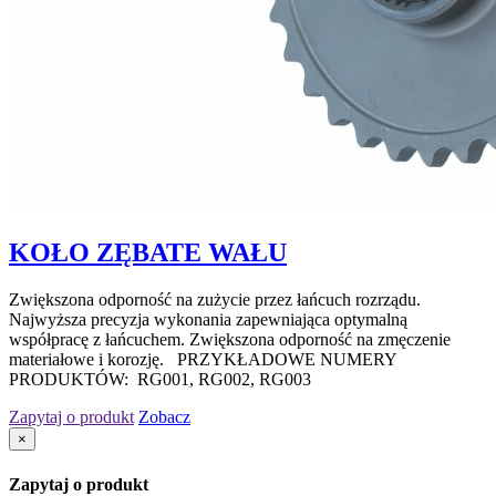
KOŁO ZĘBATE WAŁU
Zwiększona odporność na zużycie przez łańcuch rozrządu.
Najwyższa precyzja wykonania zapewniająca optymalną
współpracę z łańcuchem. Zwiększona odporność na zmęczenie
materiałowe i korozję. PRZYKŁADOWE NUMERY
PRODUKTÓW: RG001, RG002, RG003
Zapytaj o produkt
Zobacz
×
Zapytaj o produkt