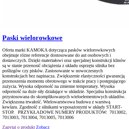
Paski wielorowkowe
Oferta marki KAMOKA dotycząca pasków wielorowkowych
obejmuje różne referencje dostosowane do aut osobowych i
dostawczych. Dzięki materiałowi oraz specjalnej konstrukcji klinów
są w stanie przenosić obciążenia z układu osprzętu silnika bez
poślizgów czy pisków. Zastosowanie w nowoczesnych
konstrukcjach bez napinacza. Zwiększenie elastyczności gwarancją
przenoszenia momentu obrotowego w trakcie pracy i postępującego
zużycia. Wysoka odporność na zmienne temperatury. Wysoka
odporność na duże siły działające w układzie. Specjalna konstrukcja
przystosowana do skomplikowanych wieloelementowych układów.
Zwiększona trwałość. Wielowarstwowa budowa z warstwą
kewlaru. Zgodność z silnikami wyposażonymi w układy START-
STOP. PRZYKŁADOWE NUMERY PRODUKTÓW: 7013002,
7013003, 7013004, 7013005, 7013006
Zapytaj o produkt
Zobacz