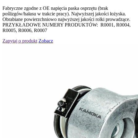
Fabryczne zgodne z OE napięcia paska osprzętu (brak
poślizgów/hałasu w trakcie pracy). Najwyższej jakości łożyska.
Obrabiane powierzchniowo najwyższej jakości rolki prowadzące.
PRZYKŁADOWE NUMERY PRODUKTÓW: R0001, R0004,
R0005, R0006, R0007
Zapytaj o produkt
Zobacz