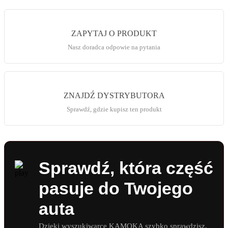
ZAPYTAJ O PRODUKT
Nasz doradca odpowie na pytania
ZNAJDŹ DYSTRYBUTORA
Sprawdź, gdzie kupisz ten produkt
Sprawdź, która część
pasuje do Twojego
auta
Dzięki wyszukiwarce KAMOKA szybko sprawdzisz,