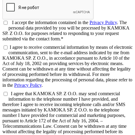
I accept the information contained in the
Privacy Policy
. The
personal data provided by you will be processed by KAMOKA
SP. Z O.O. for purposes related to responding to your request
submitted via the contact form.*
I agree to receive commercial information by means of electronic
communication, sent to the e-mail address indicated by me from
KAMOKA SP. Z O.O., in accordance pursuant to Article 10 of the
Act of July 18, 2002 on providing services by electronic means.
Consent can be withdrawn at any time without affecting the legality
of processing performed before its withdrawal. For more
information regarding the processing of personal data, please refer to
in the
Privacy Policy
.
I agree that KAMOKA SP. Z O.O. may send commercial
information to the telephone number I have provided, and
therefore I agree to receive incoming telephone calls and/or SMS
messages initiated by KAMOKA SP. Z O.O. to the telephone
number I have provided for commercial and marketing purposes,
pursuant to Article 172 of the Act of July 16, 2004. –
Telecommunications Law. Consent can be withdrawn at any time
without affecting the legality of processing performed before its