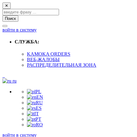
✕
Поиск
войти в систему
СЛУЖБА:
KAMOKA ORDERS
ВЕБ-ЖАЛОБЫ
РАСПРЕДЕЛИТЕЛЬНАЯ ЗОНА
ru
PL
EN
RU
ES
IT
PT
RO
войти в систему