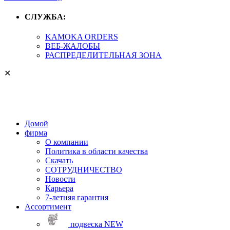
СЛУЖБА:
KAMOKA ORDERS
ВЕБ-ЖАЛОБЫ
РАСПРЕДЕЛИТЕЛЬНАЯ ЗОНА
✕
Домой
фирма
О компании
Политика в области качества
Скачать
СОТРУДНИЧЕСТВО
Новости
Карьера
7-летняя гарантия
Aссортимент
подвеска
NEW