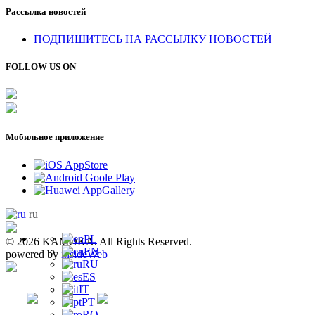
Рассылка новостей
ПОДПИШИТЕСЬ НА РАССЫЛКУ НОВОСТЕЙ
FOLLOW US ON
Мобильное приложение
ru
PL
© 2026 KAMOKA. All Rights Reserved.
EN
powered by
insideWeb
RU
ES
IT
PT
RO