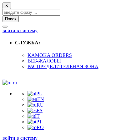
✕
Поиск
войти в систему
СЛУЖБА:
KAMOKA ORDERS
ВЕБ-ЖАЛОБЫ
РАСПРЕДЕЛИТЕЛЬНАЯ ЗОНА
ru
PL
EN
RU
ES
IT
PT
RO
войти в систему