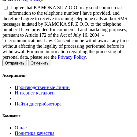
I agree that KAMOKA SP. Z O.O. may send commercial
information to the telephone number I have provided, and
therefore I agree to receive incoming telephone calls and/or SMS
messages initiated by KAMOKA SP. Z O.O. to the telephone
number I have provided for commercial and marketing purposes,
pursuant to Article 172 of the Act of July 16, 2004. –
Telecommunications Law. Consent can be withdrawn at any time
without affecting the legality of processing performed before its
withdrawal. For more information regarding the processing of
personal data, please see the
Privacy Policy
.
Отправить
Отменить
Ассортимент
Производственные линии
Интернет каталоги
Найти дистрибьютора
Компания
О нас
Политика качества