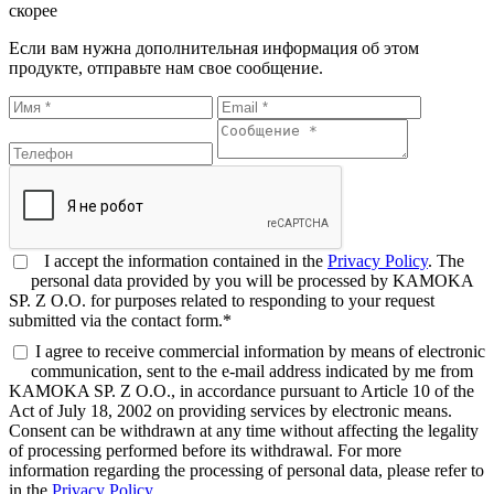
скорее
Если вам нужна дополнительная информация об этом
продукте, отправьте нам свое сообщение.
I accept the information contained in the
Privacy Policy
. The
personal data provided by you will be processed by KAMOKA
SP. Z O.O. for purposes related to responding to your request
submitted via the contact form.*
I agree to receive commercial information by means of electronic
communication, sent to the e-mail address indicated by me from
KAMOKA SP. Z O.O., in accordance pursuant to Article 10 of the
Act of July 18, 2002 on providing services by electronic means.
Consent can be withdrawn at any time without affecting the legality
of processing performed before its withdrawal. For more
information regarding the processing of personal data, please refer to
in the
Privacy Policy
.