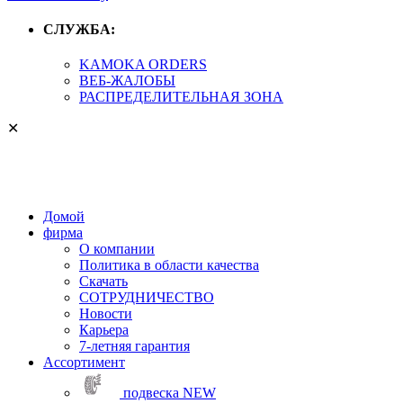
СЛУЖБА:
KAMOKA ORDERS
ВЕБ-ЖАЛОБЫ
РАСПРЕДЕЛИТЕЛЬНАЯ ЗОНА
✕
Домой
фирма
О компании
Политика в области качества
Скачать
СОТРУДНИЧЕСТВО
Новости
Карьера
7-летняя гарантия
Aссортимент
подвеска
NEW