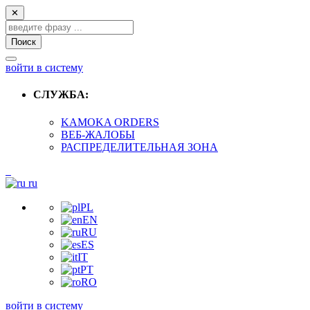
✕
Поиск
войти в систему
СЛУЖБА:
KAMOKA ORDERS
ВЕБ-ЖАЛОБЫ
РАСПРЕДЕЛИТЕЛЬНАЯ ЗОНА
ru
PL
EN
RU
ES
IT
PT
RO
войти в систему