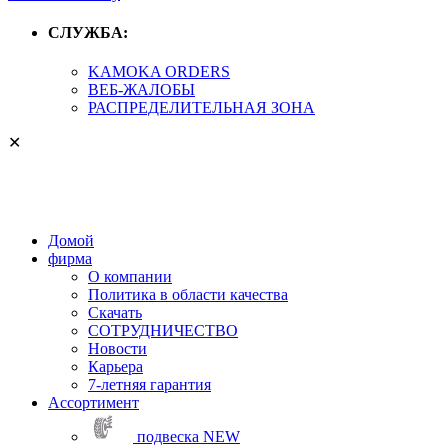
СЛУЖБА:
KAMOKA ORDERS
ВЕБ-ЖАЛОБЫ
РАСПРЕДЕЛИТЕЛЬНАЯ ЗОНА
✕
Домой
фирма
О компании
Политика в области качества
Скачать
СОТРУДНИЧЕСТВО
Новости
Карьера
7-летняя гарантия
Aссортимент
подвеска
NEW