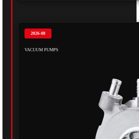
2026-08
VACUUM PUMPS