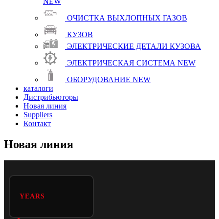
NEW
ОЧИСТКА ВЫХЛОПНЫХ ГАЗОВ
КУЗОВ
ЭЛЕКТРИЧЕСКИЕ ДЕТАЛИ КУЗОВА
ЭЛЕКТРИЧЕСКАЯ СИСТЕМА
NEW
ОБОРУДОВАНИЕ
NEW
каталоги
Дистрибьюторы
Новая линия
Suppliers
Контакт
Новая линия
YEARS