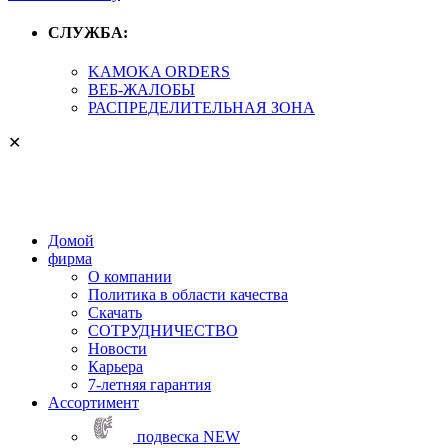
СЛУЖБА:
KAMOKA ORDERS
ВЕБ-ЖАЛОБЫ
РАСПРЕДЕЛИТЕЛЬНАЯ ЗОНА
✕
Домой
фирма
О компании
Политика в области качества
Скачать
СОТРУДНИЧЕСТВО
Новости
Карьера
7-летняя гарантия
Aссортимент
подвеска
NEW