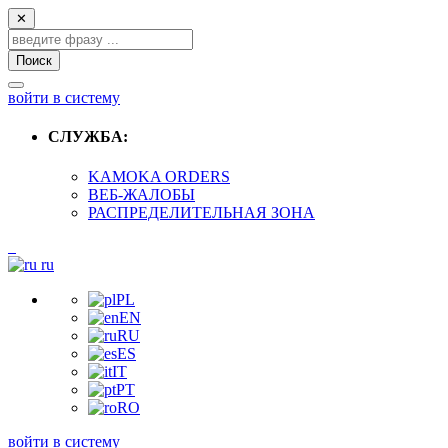
✕
Поиск
войти в систему
СЛУЖБА:
KAMOKA ORDERS
ВЕБ-ЖАЛОБЫ
РАСПРЕДЕЛИТЕЛЬНАЯ ЗОНА
ru
PL
EN
RU
ES
IT
PT
RO
войти в систему