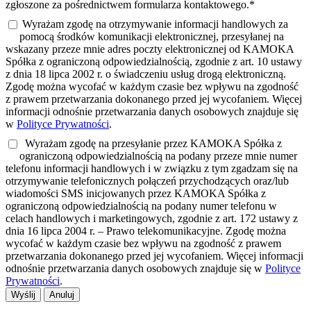
zgłoszone za pośrednictwem formularza kontaktowego.*
Wyrażam zgodę na otrzymywanie informacji handlowych za
pomocą środków komunikacji elektronicznej, przesyłanej na
wskazany przeze mnie adres poczty elektronicznej od KAMOKA
Spółka z ograniczoną odpowiedzialnością, zgodnie z art. 10 ustawy
z dnia 18 lipca 2002 r. o świadczeniu usług drogą elektroniczną.
Zgodę można wycofać w każdym czasie bez wpływu na zgodność
z prawem przetwarzania dokonanego przed jej wycofaniem. Więcej
informacji odnośnie przetwarzania danych osobowych znajduje się
w
Polityce Prywatności
.
Wyrażam zgodę na przesyłanie przez KAMOKA Spółka z
ograniczoną odpowiedzialnością na podany przeze mnie numer
telefonu informacji handlowych i w związku z tym zgadzam się na
otrzymywanie telefonicznych połączeń przychodzących oraz/lub
wiadomości SMS inicjowanych przez KAMOKA Spółka z
ograniczoną odpowiedzialnością na podany numer telefonu w
celach handlowych i marketingowych, zgodnie z art. 172 ustawy z
dnia 16 lipca 2004 r. – Prawo telekomunikacyjne. Zgodę można
wycofać w każdym czasie bez wpływu na zgodność z prawem
przetwarzania dokonanego przed jej wycofaniem. Więcej informacji
odnośnie przetwarzania danych osobowych znajduje się w
Polityce
Prywatności
.
Wyślij
Anuluj