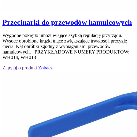
Przecinarki do przewodów hamulcowych
Wygodne pokrętło umożliwiające szybką regulację przyrządu.
Wysoce obrobione krążki tnące zwiększające trwałość i precyzję
cięcia. Kąt obróbki zgodny z wymaganiami przewodów
hamulcowych. PRZYKŁADOWE NUMERY PRODUKTÓW:
WH014, WH013
Zapytaj o produkt
Zobacz