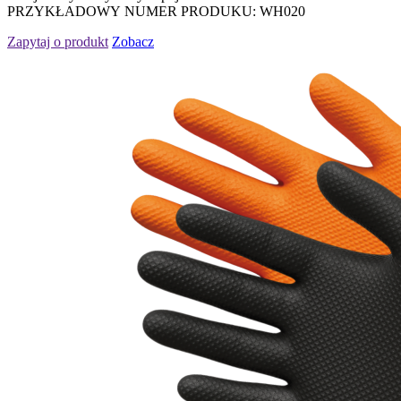
PRZYKŁADOWY NUMER PRODUKU: WH020
Zapytaj o produkt
Zobacz