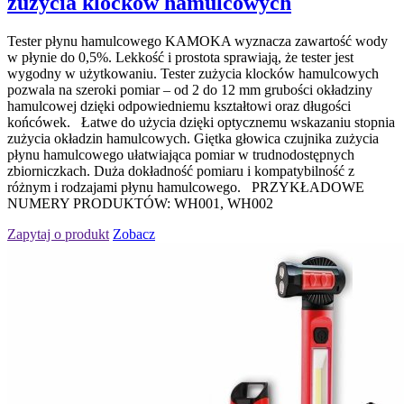
zużycia klocków hamulcowych
Tester płynu hamulcowego KAMOKA wyznacza zawartość wody
w płynie do 0,5%. Lekkość i prostota sprawiają, że tester jest
wygodny w użytkowaniu. Tester zużycia klocków hamulcowych
pozwala na szeroki pomiar – od 2 do 12 mm grubości okładziny
hamulcowej dzięki odpowiedniemu kształtowi oraz długości
końcówek. Łatwe do użycia dzięki optycznemu wskazaniu stopnia
zużycia okładzin hamulcowych. Giętka głowica czujnika zużycia
płynu hamulcowego ułatwiająca pomiar w trudnodostępnych
zbiorniczkach. Duża dokładność pomiaru i kompatybilność z
różnym i rodzajami płynu hamulcowego. PRZYKŁADOWE
NUMERY PRODUKTÓW: WH001, WH002
Zapytaj o produkt
Zobacz