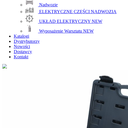
Nadwozie
ELEKTRYCZNE CZĘŚCI NADWOZIA
UKŁAD ELEKTRYCZNY
NEW
Wyposażenie Warsztatu
NEW
Katalogi
Dystrybutorzy
Nowości
Dostawcy
Kontakt