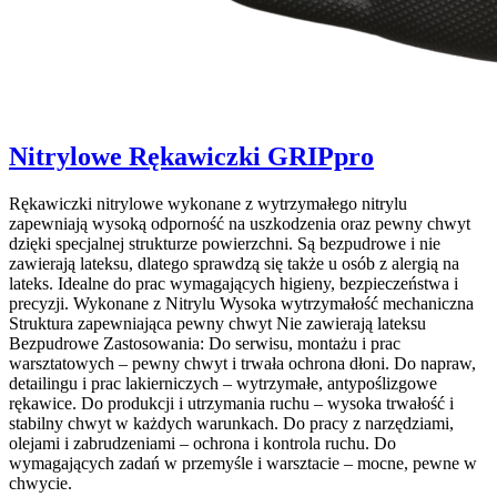
Nitrylowe Rękawiczki GRIPpro
Rękawiczki nitrylowe wykonane z wytrzymałego nitrylu
zapewniają wysoką odporność na uszkodzenia oraz pewny chwyt
dzięki specjalnej strukturze powierzchni. Są bezpudrowe i nie
zawierają lateksu, dlatego sprawdzą się także u osób z alergią na
lateks. Idealne do prac wymagających higieny, bezpieczeństwa i
precyzji. Wykonane z Nitrylu Wysoka wytrzymałość mechaniczna
Struktura zapewniająca pewny chwyt Nie zawierają lateksu
Bezpudrowe Zastosowania: Do serwisu, montażu i prac
warsztatowych – pewny chwyt i trwała ochrona dłoni. Do napraw,
detailingu i prac lakierniczych – wytrzymałe, antypoślizgowe
rękawice. Do produkcji i utrzymania ruchu – wysoka trwałość i
stabilny chwyt w każdych warunkach. Do pracy z narzędziami,
olejami i zabrudzeniami – ochrona i kontrola ruchu. Do
wymagających zadań w przemyśle i warsztacie – mocne, pewne w
chwycie.