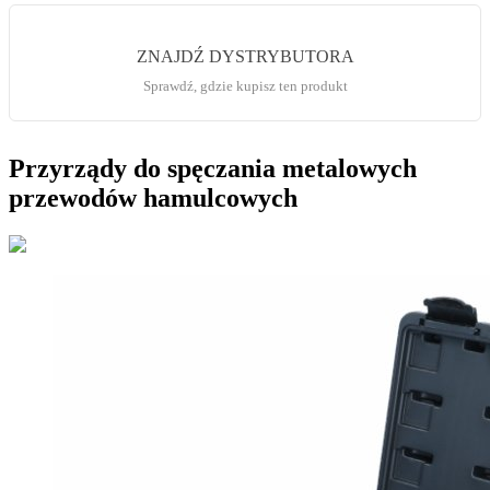
ZNAJDŹ DYSTRYBUTORA
Sprawdź, gdzie kupisz ten produkt
Przyrządy do spęczania metalowych
przewodów hamulcowych