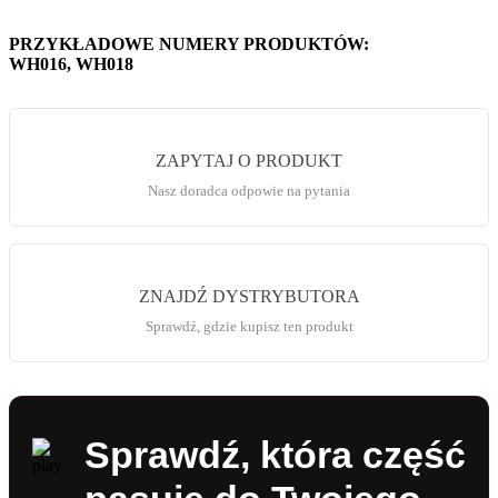
PRZYKŁADOWE NUMERY PRODUKTÓW:
WH016, WH018
ZAPYTAJ O PRODUKT
Nasz doradca odpowie na pytania
ZNAJDŹ DYSTRYBUTORA
Sprawdź, gdzie kupisz ten produkt
Sprawdź, która część