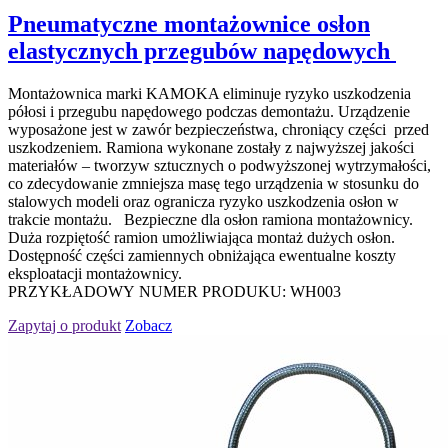
Pneumatyczne montażownice osłon
elastycznych przegubów napędowych
Montażownica marki KAMOKA eliminuje ryzyko uszkodzenia
półosi i przegubu napędowego podczas demontażu. Urządzenie
wyposażone jest w zawór bezpieczeństwa, chroniący części przed
uszkodzeniem. Ramiona wykonane zostały z najwyższej jakości
materiałów – tworzyw sztucznych o podwyższonej wytrzymałości,
co zdecydowanie zmniejsza masę tego urządzenia w stosunku do
stalowych modeli oraz ogranicza ryzyko uszkodzenia osłon w
trakcie montażu. Bezpieczne dla osłon ramiona montażownicy.
Duża rozpiętość ramion umożliwiająca montaż dużych osłon.
Dostępność części zamiennych obniżająca ewentualne koszty
eksploatacji montażownicy.
PRZYKŁADOWY NUMER PRODUKU: WH003
Zapytaj o produkt
Zobacz