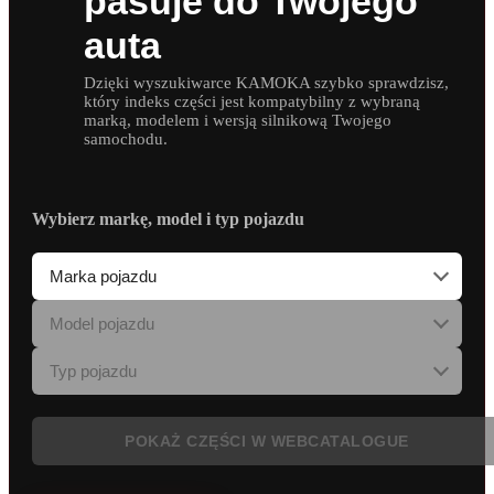
pasuje do Twojego
auta
Dzięki wyszukiwarce KAMOKA szybko sprawdzisz,
który indeks części jest kompatybilny z wybraną
marką, modelem i wersją silnikową Twojego
samochodu.
Wybierz markę, model i typ pojazdu
POKAŻ CZĘŚCI W WEBCATALOGUE