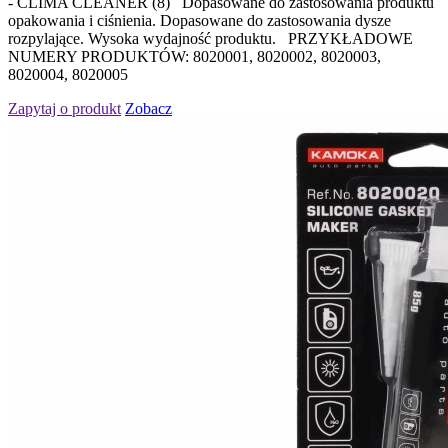
- CLIMA CLEANER (8) Dopasowane do zastosowania produktu
opakowania i ciśnienia. Dopasowane do zastosowania dysze
rozpylające. Wysoka wydajność produktu. PRZYKŁADOWE
NUMERY PRODUKTÓW: 8020001, 8020002, 8020003,
8020004, 8020005
Zapytaj o produkt
Zobacz