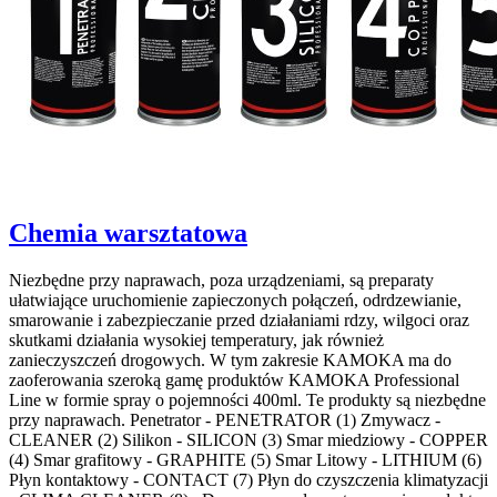
Chemia warsztatowa
Niezbędne przy naprawach, poza urządzeniami, są preparaty
ułatwiające uruchomienie zapieczonych połączeń, odrdzewianie,
smarowanie i zabezpieczanie przed działaniami rdzy, wilgoci oraz
skutkami działania wysokiej temperatury, jak również
zanieczyszczeń drogowych. W tym zakresie KAMOKA ma do
zaoferowania szeroką gamę produktów KAMOKA Professional
Line w formie spray o pojemności 400ml. Te produkty są niezbędne
przy naprawach. Penetrator - PENETRATOR (1) Zmywacz -
CLEANER (2) Silikon - SILICON (3) Smar miedziowy - COPPER
(4) Smar grafitowy - GRAPHITE (5) Smar Litowy - LITHIUM (6)
Płyn kontaktowy - CONTACT (7) Płyn do czyszczenia klimatyzacji