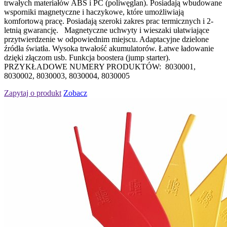
trwałych materiałów ABS i PC (poliwęglan). Posiadają wbudowane
wsporniki magnetyczne i haczykowe, które umożliwiają
komfortową pracę. Posiadają szeroki zakres prac termicznych i 2-
letnią gwarancję. Magnetyczne uchwyty i wieszaki ułatwiające
przytwierdzenie w odpowiednim miejscu. Adaptacyjne dzielone
źródła światła. Wysoka trwałość akumulatorów. Łatwe ładowanie
dzięki złączom usb. Funkcja boostera (jump starter).
PRZYKŁADOWE NUMERY PRODUKTÓW: 8030001,
8030002, 8030003, 8030004, 8030005
Zapytaj o produkt
Zobacz