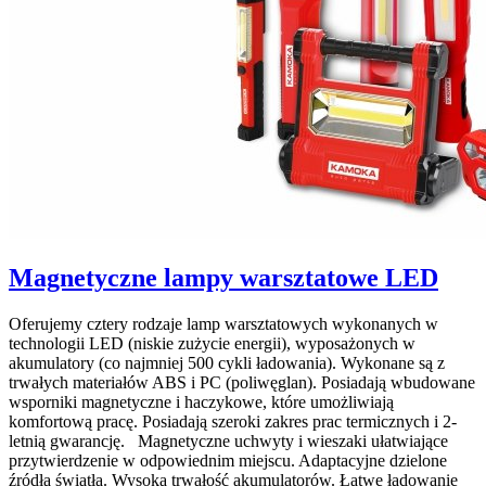
Magnetyczne lampy warsztatowe LED
Oferujemy cztery rodzaje lamp warsztatowych wykonanych w
technologii LED (niskie zużycie energii), wyposażonych w
akumulatory (co najmniej 500 cykli ładowania). Wykonane są z
trwałych materiałów ABS i PC (poliwęglan). Posiadają wbudowane
wsporniki magnetyczne i haczykowe, które umożliwiają
komfortową pracę. Posiadają szeroki zakres prac termicznych i 2-
letnią gwarancję. Magnetyczne uchwyty i wieszaki ułatwiające
przytwierdzenie w odpowiednim miejscu. Adaptacyjne dzielone
źródła światła. Wysoka trwałość akumulatorów. Łatwe ładowanie