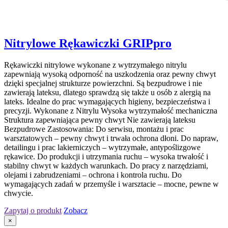
Nitrylowe Rękawiczki GRIPpro
Rękawiczki nitrylowe wykonane z wytrzymałego nitrylu
zapewniają wysoką odporność na uszkodzenia oraz pewny chwyt
dzięki specjalnej strukturze powierzchni. Są bezpudrowe i nie
zawierają lateksu, dlatego sprawdzą się także u osób z alergią na
lateks. Idealne do prac wymagających higieny, bezpieczeństwa i
precyzji. Wykonane z Nitrylu Wysoka wytrzymałość mechaniczna
Struktura zapewniająca pewny chwyt Nie zawierają lateksu
Bezpudrowe Zastosowania: Do serwisu, montażu i prac
warsztatowych – pewny chwyt i trwała ochrona dłoni. Do napraw,
detailingu i prac lakierniczych – wytrzymałe, antypoślizgowe
rękawice. Do produkcji i utrzymania ruchu – wysoka trwałość i
stabilny chwyt w każdych warunkach. Do pracy z narzędziami,
olejami i zabrudzeniami – ochrona i kontrola ruchu. Do
wymagających zadań w przemyśle i warsztacie – mocne, pewne w
chwycie.
Zapytaj o produkt
Zobacz
×