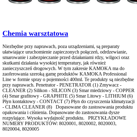
Chemia warsztatowa
Niezbędne przy naprawach, poza urządzeniami, są preparaty
ułatwiające uruchomienie zapieczonych połączeń, odrdzewianie,
smarowanie i zabezpieczanie przed działaniami rdzy, wilgoci oraz
skutkami działania wysokiej temperatury, jak również
zanieczyszczeń drogowych. W tym zakresie KAMOKA ma do
zaoferowania szeroką gamę produktów KAMOKA Professional
Line w formie spray o pojemności 400ml. Te produkty są niezbędne
przy naprawach. Penetrator - PENETRATOR (1) Zmywacz -
CLEANER (2) Silikon - SILICON (3) Smar miedziowy - COPPER
(4) Smar grafitowy - GRAPHITE (5) Smar Litowy - LITHIUM (6)
Płyn kontaktowy - CONTACT (7) Płyn do czyszczenia klimatyzacji
- CLIMA CLEANER (8) Dopasowane do zastosowania produktu
opakowania i ciśnienia. Dopasowane do zastosowania dysze
rozpylające. Wysoka wydajność produktu. PRZYKŁADOWE
NUMERY PRODUKTÓW: 8020001, 8020002, 8020003,
8020004, 8020005