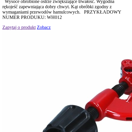
Wysoce obrobione ostrze zwiększające trwałość. Wygodna
rękojeść zapewniająca dobry chwyt. Kąt obróbki zgodny z
wymaganiami przewodów hamulcowych. PRZYKŁADOWY
NUMER PRODUKU: WH012
Zapytaj o produkt
Zobacz