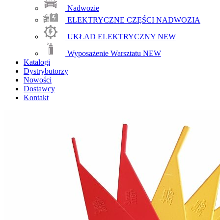
Nadwozie
ELEKTRYCZNE CZĘŚCI NADWOZIA
UKŁAD ELEKTRYCZNY
NEW
Wyposażenie Warsztatu
NEW
Katalogi
Dystrybutorzy
Nowości
Dostawcy
Kontakt