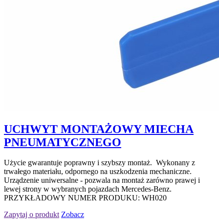
UCHWYT MONTAŻOWY MIECHA
PNEUMATYCZNEGO
Użycie gwarantuje poprawny i szybszy montaż. Wykonany z
trwałego materiału, odpornego na uszkodzenia mechaniczne.
Urządzenie uniwersalne - pozwala na montaż zarówno prawej i
lewej strony w wybranych pojazdach Mercedes-Benz.
PRZYKŁADOWY NUMER PRODUKU: WH020
Zapytaj o produkt
Zobacz