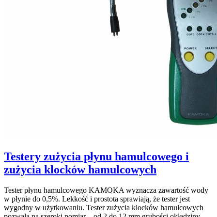
Testery zużycia płynu hamulcowego i
zużycia klocków hamulcowych
Tester płynu hamulcowego KAMOKA wyznacza zawartość wody
w płynie do 0,5%. Lekkość i prostota sprawiają, że tester jest
wygodny w użytkowaniu. Tester zużycia klocków hamulcowych
pozwala na szeroki pomiar – od 2 do 12 mm grubości okładziny