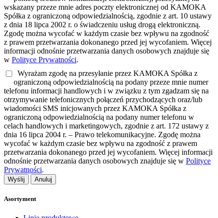
wskazany przeze mnie adres poczty elektronicznej od KAMOKA
Spółka z ograniczoną odpowiedzialnością, zgodnie z art. 10 ustawy
z dnia 18 lipca 2002 r. o świadczeniu usług drogą elektroniczną.
Zgodę można wycofać w każdym czasie bez wpływu na zgodność
z prawem przetwarzania dokonanego przed jej wycofaniem. Więcej
informacji odnośnie przetwarzania danych osobowych znajduje się
w
Polityce Prywatności
.
Wyrażam zgodę na przesyłanie przez KAMOKA Spółka z
ograniczoną odpowiedzialnością na podany przeze mnie numer
telefonu informacji handlowych i w związku z tym zgadzam się na
otrzymywanie telefonicznych połączeń przychodzących oraz/lub
wiadomości SMS inicjowanych przez KAMOKA Spółka z
ograniczoną odpowiedzialnością na podany numer telefonu w
celach handlowych i marketingowych, zgodnie z art. 172 ustawy z
dnia 16 lipca 2004 r. – Prawo telekomunikacyjne. Zgodę można
wycofać w każdym czasie bez wpływu na zgodność z prawem
przetwarzania dokonanego przed jej wycofaniem. Więcej informacji
odnośnie przetwarzania danych osobowych znajduje się w
Polityce
Prywatności
.
Wyślij
Anuluj
Asortyment
Linie produktowe