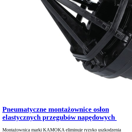
Pneumatyczne montażownice osłon
elastycznych przegubów napędowych
Montażownica marki KAMOKA eliminuje ryzyko uszkodzenia