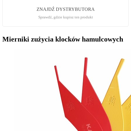
ZNAJDŹ DYSTRYBUTORA
Sprawdź, gdzie kupisz ten produkt
Mierniki zużycia klocków hamulcowych