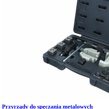
Przyrządy do spęczania metalowych