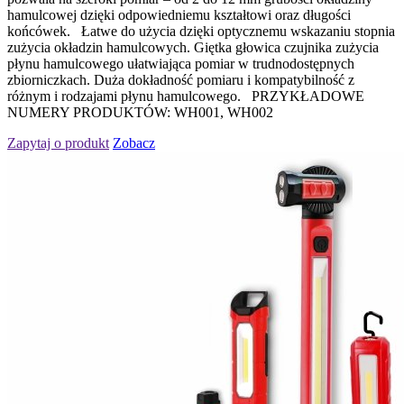
hamulcowej dzięki odpowiedniemu kształtowi oraz długości
końcówek. Łatwe do użycia dzięki optycznemu wskazaniu stopnia
zużycia okładzin hamulcowych. Giętka głowica czujnika zużycia
płynu hamulcowego ułatwiająca pomiar w trudnodostępnych
zbiorniczkach. Duża dokładność pomiaru i kompatybilność z
różnym i rodzajami płynu hamulcowego. PRZYKŁADOWE
NUMERY PRODUKTÓW: WH001, WH002
Zapytaj o produkt
Zobacz