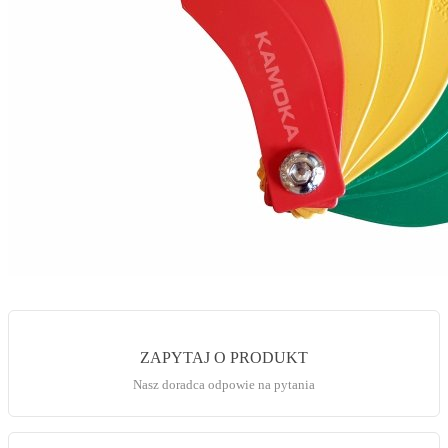
ZAPYTAJ O PRODUKT
Nasz doradca odpowie na pytania