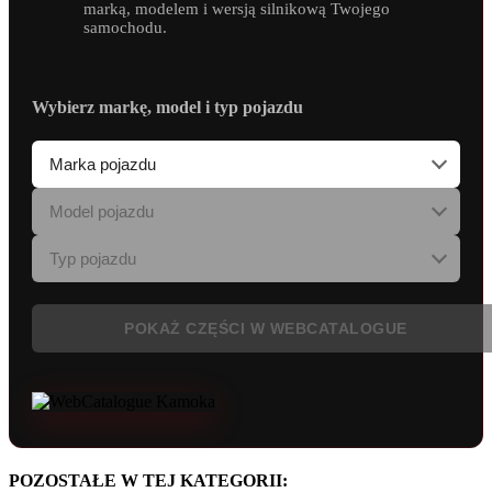
marką, modelem i wersją silnikową Twojego
samochodu.
Wybierz markę, model i typ pojazdu
POKAŻ CZĘŚCI W WEBCATALOGUE
POZOSTAŁE W TEJ KATEGORII: