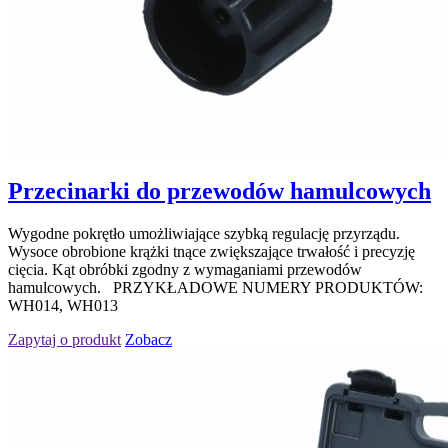
Przecinarki do przewodów hamulcowych
Wygodne pokrętło umożliwiające szybką regulację przyrządu.
Wysoce obrobione krążki tnące zwiększające trwałość i precyzję
cięcia. Kąt obróbki zgodny z wymaganiami przewodów
hamulcowych. PRZYKŁADOWE NUMERY PRODUKTÓW:
WH014, WH013
Zapytaj o produkt
Zobacz