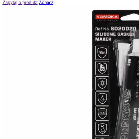
Zapytaj o produkt
Zobacz