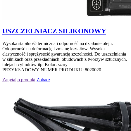
USZCZELNIACZ SILIKONOWY
Wysoka stabilność termiczna i odporność na działanie oleju.
Odoporność na deformację i zmianę kształtów. Wysoka
elastyczność i sprężystość gwarancją szczelności. Do uszczelniania
w silnikach oraz przekładniach, obudowach z tworzyw sztucznych,
tulejach cylindrów itp. Kolor: szary
PRZYKŁADOWY NUMER PRODUKU: 8020020
Zapytaj o produkt
Zobacz