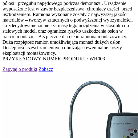
półosi i przegubu napędowego podczas demontażu. Urządzenie
wyposażone jest w zawór bezpieczeństwa, chroniący części przed
uszkodzeniem. Ramiona wykonane zostały z najwyższej jakości
materiałów – tworzyw sztucznych o podwyższonej wytrzymałości,
co zdecydowanie zmniejsza masę tego urządzenia w stosunku do
stalowych modeli oraz ogranicza ryzyko uszkodzenia osłon w
trakcie montażu. Bezpieczne dla osłon ramiona montażownicy.
Duża rozpiętość ramion umożliwiająca montaż dużych osłon.
Dostępność części zamiennych obniżająca ewentualne koszty
eksploatacji montażownicy.
PRZYKŁADOWY NUMER PRODUKU: WH003
Zapytaj o produkt
Zobacz