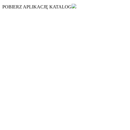
POBIERZ APLIKACJĘ KATALOG