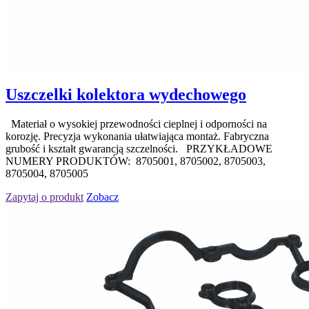
Uszczelki kolektora wydechowego
Materiał o wysokiej przewodności cieplnej i odporności na
korozję. Precyzja wykonania ułatwiająca montaż. Fabryczna
grubość i kształt gwarancją szczelności. PRZYKŁADOWE
NUMERY PRODUKTÓW: 8705001, 8705002, 8705003,
8705004, 8705005
Zapytaj o produkt
Zobacz