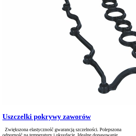
Uszczelki pokrywy zaworów
Zwiększona elastyczność gwarancją szczelności. Polepszona
odporność na temperatury i oksydację. Idealne dopasowanie