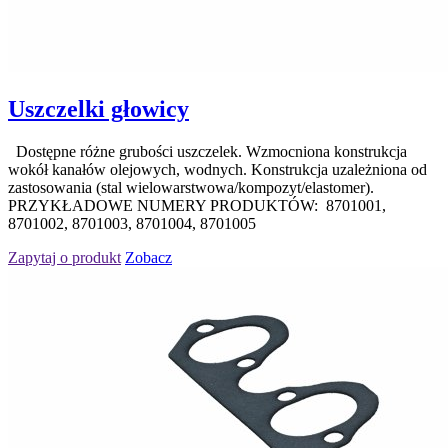
Uszczelki głowicy
Dostępne różne grubości uszczelek. Wzmocniona konstrukcja
wokół kanałów olejowych, wodnych. Konstrukcja uzależniona od
zastosowania (stal wielowarstwowa/kompozyt/elastomer).
PRZYKŁADOWE NUMERY PRODUKTÓW: 8701001,
8701002, 8701003, 8701004, 8701005
Zapytaj o produkt
Zobacz