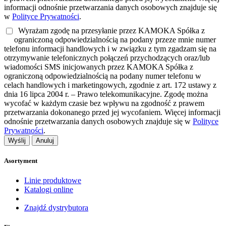
informacji odnośnie przetwarzania danych osobowych znajduje się
w
Polityce Prywatności
.
Wyrażam zgodę na przesyłanie przez KAMOKA Spółka z
ograniczoną odpowiedzialnością na podany przeze mnie numer
telefonu informacji handlowych i w związku z tym zgadzam się na
otrzymywanie telefonicznych połączeń przychodzących oraz/lub
wiadomości SMS inicjowanych przez KAMOKA Spółka z
ograniczoną odpowiedzialnością na podany numer telefonu w
celach handlowych i marketingowych, zgodnie z art. 172 ustawy z
dnia 16 lipca 2004 r. – Prawo telekomunikacyjne. Zgodę można
wycofać w każdym czasie bez wpływu na zgodność z prawem
przetwarzania dokonanego przed jej wycofaniem. Więcej informacji
odnośnie przetwarzania danych osobowych znajduje się w
Polityce
Prywatności
.
Wyślij
Anuluj
Asortyment
Linie produktowe
Katalogi online
Znajdź dystrybutora