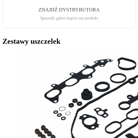
ZNAJDŹ DYSTRYBUTORA
Sprawdź, gdzie kupisz ten produkt
Zestawy uszczelek