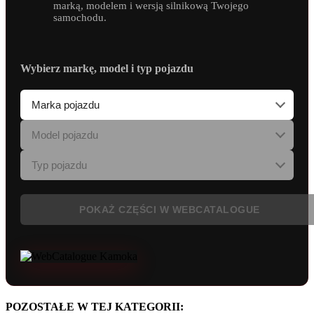
marką, modelem i wersją silnikową Twojego
samochodu.
Wybierz markę, model i typ pojazdu
POKAŻ CZĘŚCI W WEBCATALOGUE
POZOSTAŁE W TEJ KATEGORII: