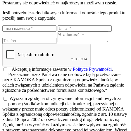
Postaramy się odpowiedzieć w najkrótszym możliwym czasie.
Jeśli potrzebujesz dodatkowych informacji odnośnie tego produktu,
prześlij nam swoje zapytanie.
Akceptuję informacje zawarte w
Polityce Prywatności
.
Przekazane przez Państwa dane osobowe będą przetwarzane
przez KAMOKA Spółka z ograniczoną odpowiedzialnością w
celach związanych z udzieleniem odpowiedzi na Państwa żądanie
zgłoszone za pośrednictwem formularza kontaktowego.*
Wyrażam zgodę na otrzymywanie informacji handlowych za
pomocą środków komunikacji elektronicznej, przesyłanej na
wskazany przeze mnie adres poczty elektronicznej od KAMOKA
Spółka z ograniczoną odpowiedzialnością, zgodnie z art. 10 ustawy
z dnia 18 lipca 2002 r. o świadczeniu usług drogą elektroniczną.
Zgodę można wycofać w każdym czasie bez wpływu na zgodność
z prawem przetwarzania dokonanego przed jej wycofaniem. Więcej