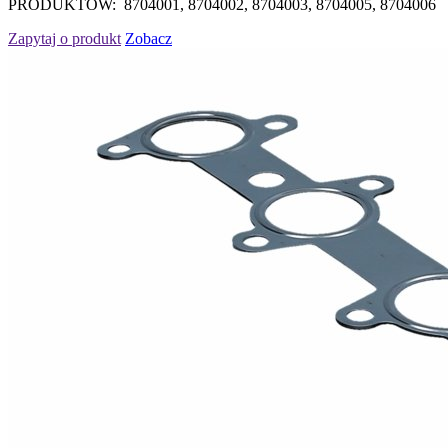
PRODUKTÓW: 8704001, 8704002, 8704003, 8704005, 8704006
Zapytaj o produkt
Zobacz