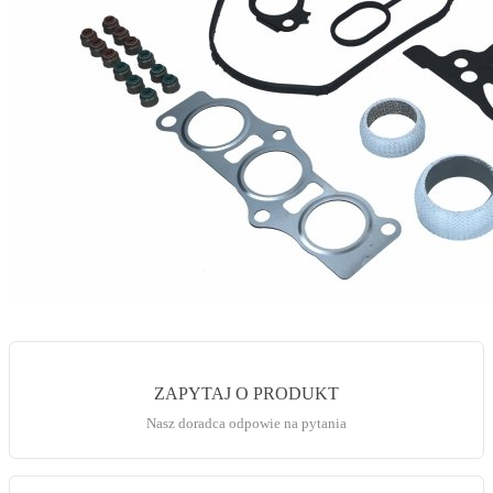
ZAPYTAJ O PRODUKT
Nasz doradca odpowie na pytania