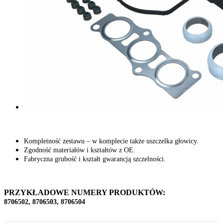
Kompletność zestawu – w komplecie także uszczelka głowicy.
Zgodność materiałów i kształtów z OE.
Fabryczna grubość i kształt gwarancją szczelności.
PRZYKŁADOWE NUMERY PRODUKTÓW:
8706502, 8706503, 8706504