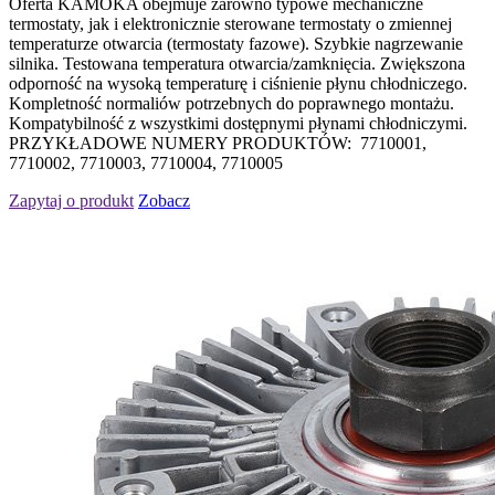
Oferta KAMOKA obejmuje zarówno typowe mechaniczne
termostaty, jak i elektronicznie sterowane termostaty o zmiennej
temperaturze otwarcia (termostaty fazowe). Szybkie nagrzewanie
silnika. Testowana temperatura otwarcia/zamknięcia. Zwiększona
odporność na wysoką temperaturę i ciśnienie płynu chłodniczego.
Kompletność normaliów potrzebnych do poprawnego montażu.
Kompatybilność z wszystkimi dostępnymi płynami chłodniczymi.
PRZYKŁADOWE NUMERY PRODUKTÓW: 7710001,
7710002, 7710003, 7710004, 7710005
Zapytaj o produkt
Zobacz