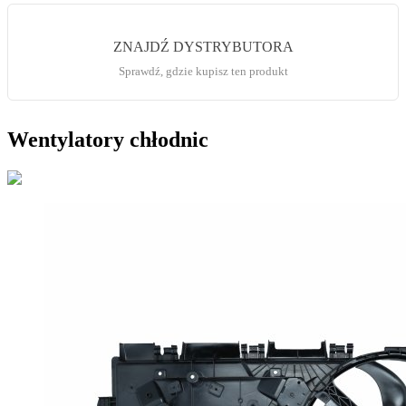
ZNAJDŹ DYSTRYBUTORA
Sprawdź, gdzie kupisz ten produkt
Wentylatory chłodnic