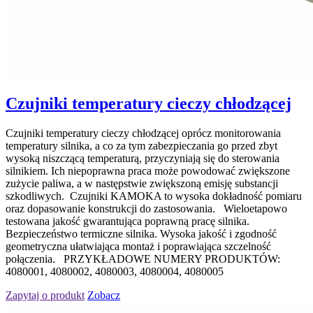
Czujniki temperatury cieczy chłodzącej
Czujniki temperatury cieczy chłodzącej oprócz monitorowania
temperatury silnika, a co za tym zabezpieczania go przed zbyt
wysoką niszczącą temperaturą, przyczyniają się do sterowania
silnikiem. Ich niepoprawna praca może powodować zwiększone
zużycie paliwa, a w następstwie zwiększoną emisję substancji
szkodliwych. Czujniki KAMOKA to wysoka dokładność pomiaru
oraz dopasowanie konstrukcji do zastosowania. Wieloetapowo
testowana jakość gwarantująca poprawną pracę silnika.
Bezpieczeństwo termiczne silnika. Wysoka jakość i zgodność
geometryczna ułatwiająca montaż i poprawiająca szczelność
połączenia. PRZYKŁADOWE NUMERY PRODUKTÓW:
4080001, 4080002, 4080003, 4080004, 4080005
Zapytaj o produkt
Zobacz