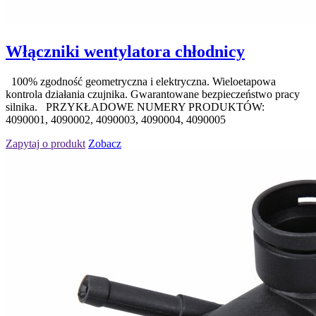
Włączniki wentylatora chłodnicy
100% zgodność geometryczna i elektryczna. Wieloetapowa
kontrola działania czujnika. Gwarantowane bezpieczeństwo pracy
silnika. PRZYKŁADOWE NUMERY PRODUKTÓW:
4090001, 4090002, 4090003, 4090004, 4090005
Zapytaj o produkt
Zobacz