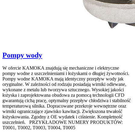
Pompy wody
W ofercie KAMOKA znajdują się mechaniczne i elektryczne
pompy wodne z uszczelnieniami i łożyskami o długiej żywotności.
Pompy wodne KAMOKA mają identyczny przepływ wody jak
oryginalne. W zależności od rodzaju posiadają wirniki odlewane,
wykonane z metalu lub tworzywa sztucznego. Wysokiej jakości
łożyska i zaprojektowana obudowa za pomocą technologii CFD
gwarantują cichą pracę, optymalny przepływ chłodziwa i stabilność
temperaturową silnika. Dopracowane przekroje wewnętrzne oraz
wirniki ograniczające zjawisko kawitacji. Zwiększona trwałość
łożyskowania. Zgodny z OE wydatek i ciśnienie. Kompletność
uszczelnień. PRZYKŁADOWE NUMERY PRODUKTÓW:
T0001, T0002, T0003, T0004, T0005