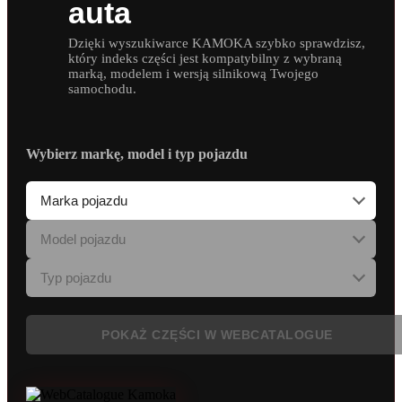
auta
Dzięki wyszukiwarce KAMOKA szybko sprawdzisz,
który indeks części jest kompatybilny z wybraną
marką, modelem i wersją silnikową Twojego
samochodu.
Wybierz markę, model i typ pojazdu
POKAŻ CZĘŚCI W WEBCATALOGUE