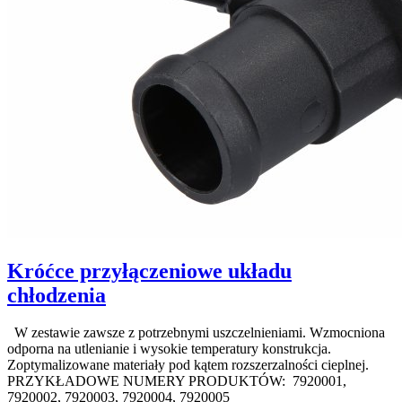
Króćce przyłączeniowe układu
chłodzenia
W zestawie zawsze z potrzebnymi uszczelnieniami. Wzmocniona
odporna na utlenianie i wysokie temperatury konstrukcja.
Zoptymalizowane materiały pod kątem rozszerzalności cieplnej.
PRZYKŁADOWE NUMERY PRODUKTÓW: 7920001,
7920002, 7920003, 7920004, 7920005