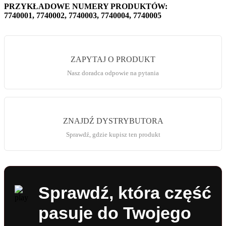
PRZYKŁADOWE NUMERY PRODUKTÓW:
7740001, 7740002, 7740003, 7740004, 7740005
ZAPYTAJ O PRODUKT
Nasz doradca odpowie na pytania
ZNAJDŹ DYSTRYBUTORA
Sprawdź, gdzie kupisz ten produkt
Sprawdź, która część
pasuje do Twojego