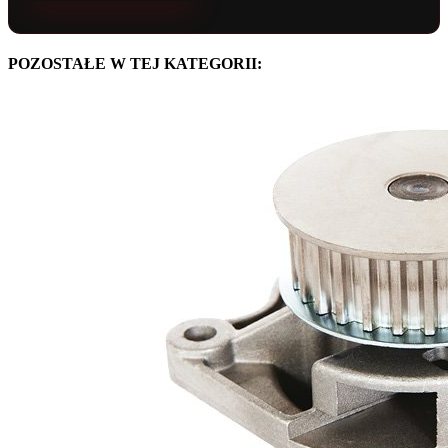
POZOSTAŁE W TEJ KATEGORII: