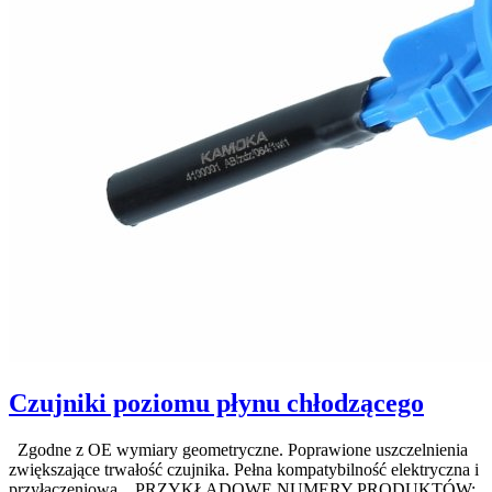
Czujniki poziomu płynu chłodzącego
Zgodne z OE wymiary geometryczne. Poprawione uszczelnienia
zwiększające trwałość czujnika. Pełna kompatybilność elektryczna i
przyłączeniowa. PRZYKŁADOWE NUMERY PRODUKTÓW: