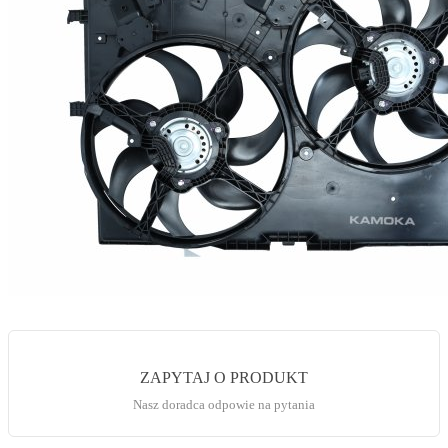
ZAPYTAJ O PRODUKT
Nasz doradca odpowie na pytania