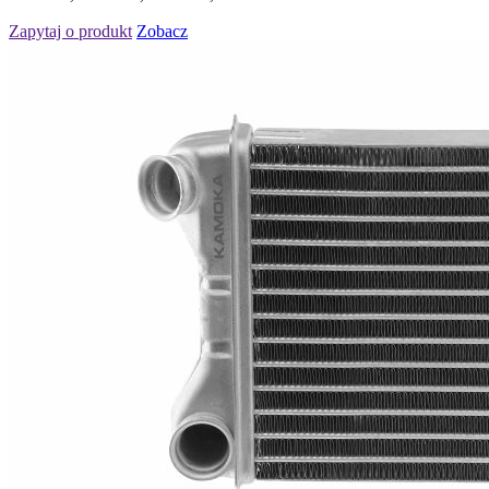
Zapytaj o produkt
Zobacz