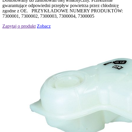
Dostosowany do zastosowań olej wiskotyczny. Przełożenie
gwarantujące odpowiedni przepływ powietrza przez chłodnicę
zgodne z OE. PRZYKŁADOWE NUMERY PRODUKTÓW:
7300001, 7300002, 7300003, 7300004, 7300005
Zapytaj o produkt
Zobacz