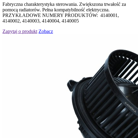
Fabryczna charakterystyka sterowania. Zwiększona trwałość za
pomocą radiatorów. Pełna kompatybilność elektryczna.
PRZYKŁADOWE NUMERY PRODUKTÓW: 4140001,
4140002, 4140003, 4140004, 4140005
Zapytaj o produkt
Zobacz