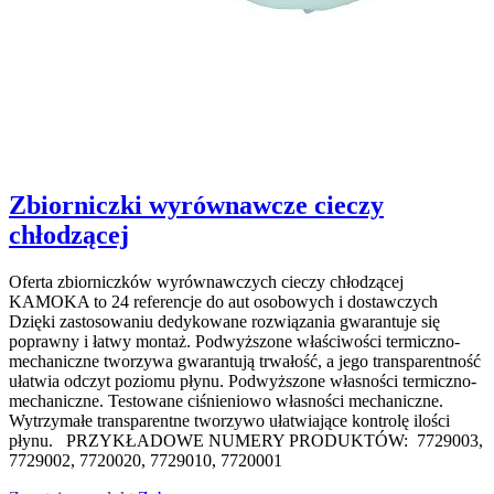
Zbiorniczki wyrównawcze cieczy
chłodzącej
Oferta zbiorniczków wyrównawczych cieczy chłodzącej
KAMOKA to 24 referencje do aut osobowych i dostawczych
Dzięki zastosowaniu dedykowane rozwiązania gwarantuje się
poprawny i łatwy montaż. Podwyższone właściwości termiczno-
mechaniczne tworzywa gwarantują trwałość, a jego transparentność
ułatwia odczyt poziomu płynu. Podwyższone własności termiczno-
mechaniczne. Testowane ciśnieniowo własności mechaniczne.
Wytrzymałe transparentne tworzywo ułatwiające kontrolę ilości
płynu. PRZYKŁADOWE NUMERY PRODUKTÓW: 7729003,
7729002, 7720020, 7729010, 7720001