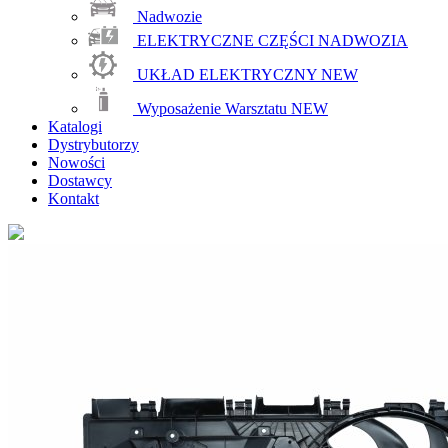
Nadwozie
ELEKTRYCZNE CZĘŚCI NADWOZIA
UKŁAD ELEKTRYCZNY
NEW
Wyposażenie Warsztatu
NEW
Katalogi
Dystrybutorzy
Nowości
Dostawcy
Kontakt