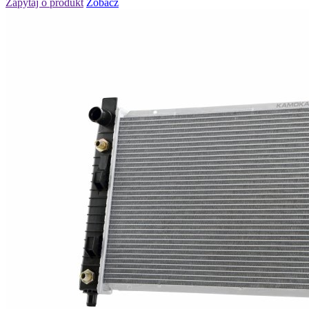
Zapytaj o produkt
Zobacz