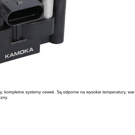
 kompletne systemy cewek. Są odporne na wysokie temperatury, warun
zny.