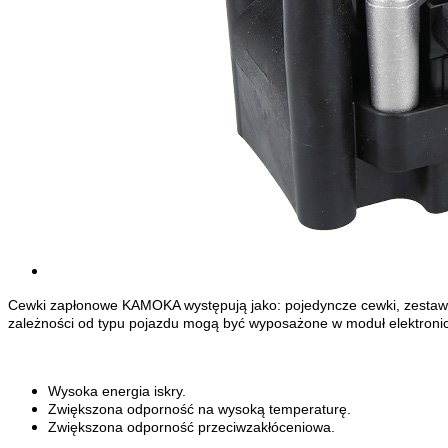
Cewki zapłonowe KAMOKA występują jako: pojedyncze cewki, zestawy,
zależności od typu pojazdu mogą być wyposażone w moduł elektronic
Wysoka energia iskry.
Zwiększona odporność na wysoką temperaturę.
Zwiększona odporność przeciwzakłóceniowa.