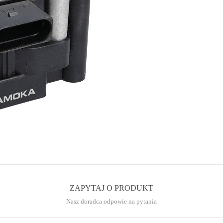
ZAPYTAJ O PRODUKT
Nasz doradca odpowie na pytania