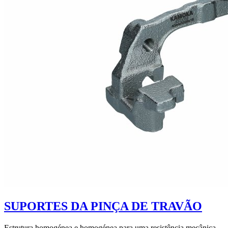
SUPORTES DA PINÇA DE TRAVÃO
Estrutura homogénea e homogénea para uma resistência mecânica