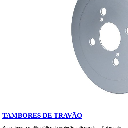
TAMBORES DE TRAVÃO
Revestimento multimetálico de proteção anticorrosiva. Tratamento