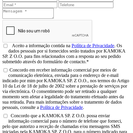
Aceito a informação contida na
Política de Privacidade
. Os
dados pessoais por si fornecidos serão tratados por KAMOKA
SP. Z O.O. para fins relacionados com a resposta ao seu pedido
submetido através do formulário de contacto.*
Concordo em receber informação comercial por meios de
comunicação eletrónica, enviada para o endereço de e-mail
indicado por mim por KAMOKA SP. Z O.O., nos termos do Artigo
10 da Lei de 18 de julho de 2002 sobre a prestação de serviços por
via electrónica. O consentimento pode ser retirado a qualquer
momento sem afetar a legalidade do tratamento efetuado antes da
sua retirada. Para mais informações sobre o tratamento de dados
pessoais, consulte a
Política de Privacidade
.
Concordo que a KAMOKA SP. Z O.O. possa enviar
informação comercial para o número de telefone que forneci,
pelo que autorizo a receção de chamadas e/ou mensagens SMS
iniciadas pela KAMOKA SP. Z O.O. para o número indicado para