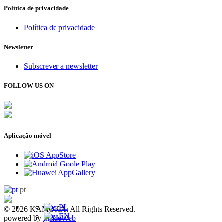
Política de privacidade
Política de privacidade
Newsletter
Subscrever a newsletter
FOLLOW US ON
Aplicação móvel
pt
PL
© 2026 KAMOKA. All Rights Reserved.
EN
powered by
insideWeb