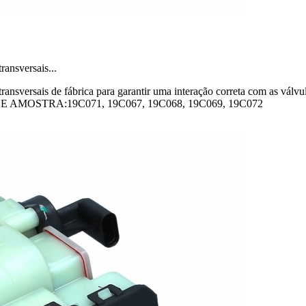
ransversais...
 transversais de fábrica para garantir uma interação correta com as vál
 DE AMOSTRA:19C071, 19C067, 19C068, 19C069, 19C072