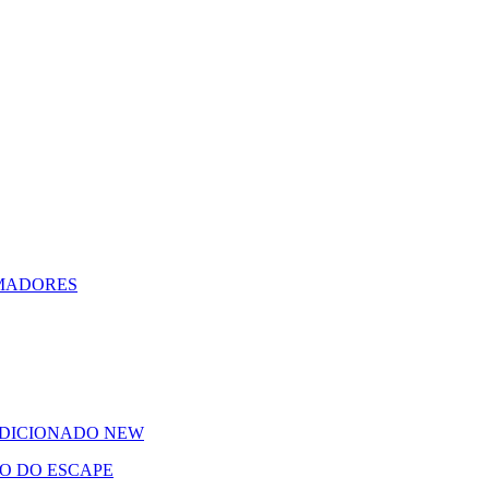
RMADORES
NDICIONADO
NEW
O DO ESCAPE