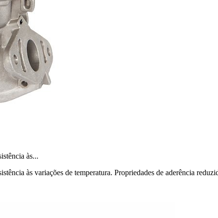
stência às...
 resistência às variações de temperatura. Propriedades de aderência 