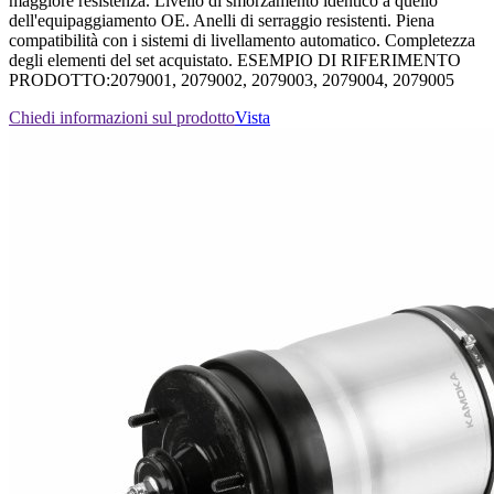
maggiore resistenza. Livello di smorzamento identico a quello
dell'equipaggiamento OE. Anelli di serraggio resistenti. Piena
compatibilità con i sistemi di livellamento automatico. Completezza
degli elementi del set acquistato. ESEMPIO DI RIFERIMENTO
PRODOTTO:2079001, 2079002, 2079003, 2079004, 2079005
Chiedi informazioni sul prodotto
Vista