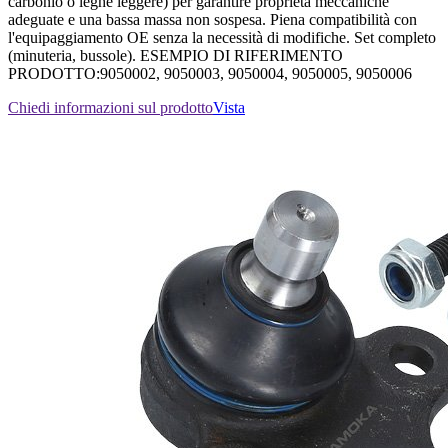
carbonio o leghe leggere) per garantire proprietà meccaniche
adeguate e una bassa massa non sospesa. Piena compatibilità con
l'equipaggiamento OE senza la necessità di modifiche. Set completo
(minuteria, bussole). ESEMPIO DI RIFERIMENTO
PRODOTTO:9050002, 9050003, 9050004, 9050005, 9050006
Chiedi informazioni sul prodotto
Vista