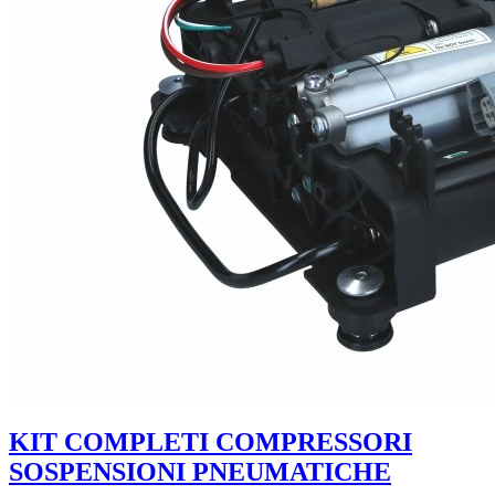
KIT COMPLETI COMPRESSORI
SOSPENSIONI PNEUMATICHE