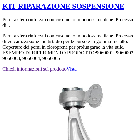
KIT RIPARAZIONE SOSPENSIONE
Perni a sfera rinforzati con cuscinetto in poliossimetilene. Processo
di...
Perni a sfera rinforzati con cuscinetto in poliossimetilene. Processo
di vulcanizzazione multistadio per le bussole in gomma-metallo.
Coperture dei perni in cloroprene per prolungarne la vita utile.
ESEMPIO DI RIFERIMENTO PRODOTTO:9060001, 9060002,
9060003, 9060004, 9060005
Chiedi informazioni sul prodotto
Vista