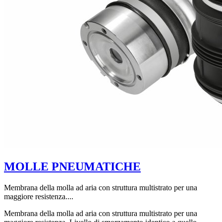
MOLLE PNEUMATICHE
Membrana della molla ad aria con struttura multistrato per una
maggiore resistenza....
Membrana della molla ad aria con struttura multistrato per una