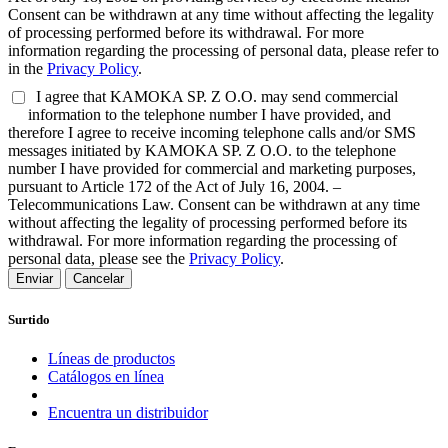
Consent can be withdrawn at any time without affecting the legality
of processing performed before its withdrawal. For more
information regarding the processing of personal data, please refer to
in the
Privacy Policy
.
I agree that KAMOKA SP. Z O.O. may send commercial
information to the telephone number I have provided, and
therefore I agree to receive incoming telephone calls and/or SMS
messages initiated by KAMOKA SP. Z O.O. to the telephone
number I have provided for commercial and marketing purposes,
pursuant to Article 172 of the Act of July 16, 2004. –
Telecommunications Law. Consent can be withdrawn at any time
without affecting the legality of processing performed before its
withdrawal. For more information regarding the processing of
personal data, please see the
Privacy Policy
.
Enviar
Cancelar
Surtido
Líneas de productos
Catálogos en línea
Encuentra un distribuidor