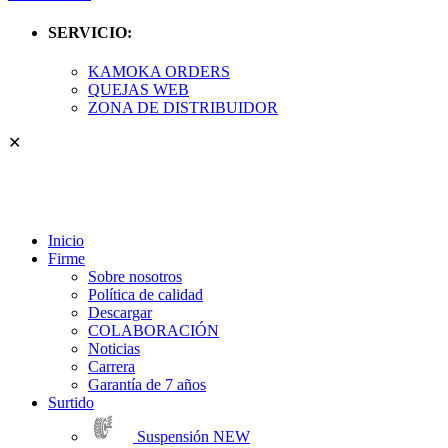
SERVICIO:
KAMOKA ORDERS
QUEJAS WEB
ZONA DE DISTRIBUIDOR
✕
Inicio
Firme
Sobre nosotros
Política de calidad
Descargar
COLABORACIÓN
Noticias
Carrera
Garantía de 7 años
Surtido
Suspensión
NEW