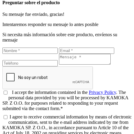
Preguntar sobre el producto
Su mensaje fue enviado, gracias!
Intentaremos responder su mensaje lo antes posible
Si necesita más información sobre este producto, envíenos su
mensaje
I accept the information contained in the
Privacy Policy
. The
personal data provided by you will be processed by KAMOKA
SP. Z O.O. for purposes related to responding to your request
submitted via the contact form.*
I agree to receive commercial information by means of electronic
communication, sent to the e-mail address indicated by me from
KAMOKA SP. Z O.O., in accordance pursuant to Article 10 of the
Act of July 18, 2002 on providing services by electronic means.