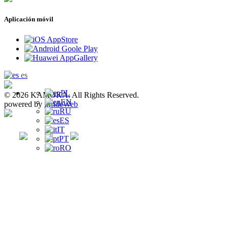
Aplicación móvil
es
PL
© 2026 KAMOKA. All Rights Reserved.
EN
powered by
insideWeb
RU
ES
IT
PT
RO