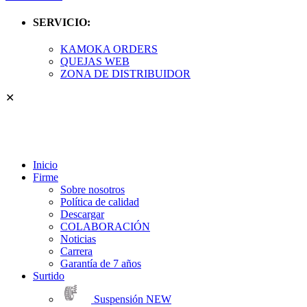
SERVICIO:
KAMOKA ORDERS
QUEJAS WEB
ZONA DE DISTRIBUIDOR
✕
Inicio
Firme
Sobre nosotros
Política de calidad
Descargar
COLABORACIÓN
Noticias
Carrera
Garantía de 7 años
Surtido
Suspensión
NEW