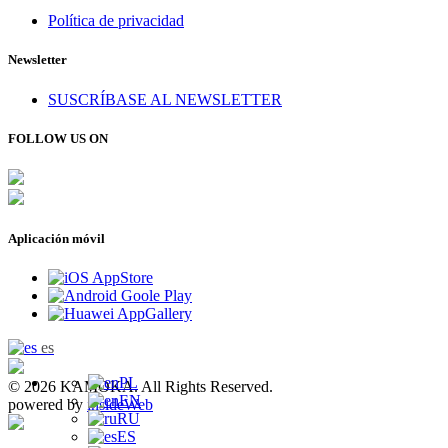
Política de privacidad
Newsletter
SUSCRÍBASE AL NEWSLETTER
FOLLOW US ON
Aplicación móvil
es
PL
© 2026 KAMOKA. All Rights Reserved.
EN
powered by
insideWeb
RU
ES