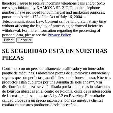
therefore I agree to receive incoming telephone calls and/or SMS
messages initiated by KAMOKA SP. Z O.O. to the telephone
number I have provided for commercial and marketing purposes,
pursuant to Article 172 of the Act of July 16, 2004. –
Telecommunications Law. Consent can be withdrawn at any time
without affecting the legality of processing performed before its
withdrawal. For more information regarding the processing of
personal data, please see the
Privacy Policy
.
Enviar
Cancelar
SU SEGURIDAD ESTÁ EN NUESTRAS
PIEZAS
Contamos con un personal altamente cualificado y un innovador
parque de máquinas. Fabricamos piezas de automóviles duraderas y
seguras que son perfectas para difíciles condiciones de uso. Nuestros
productos están cubiertos por una garantía de siete años**, y la
distribución de piezas se ve facilitada por las modernas instalaciones
de logística ubicadas en el centro de Polonia, cerca de la intersección
de las más grandes autopistas A1 y A2 en Brzeziny. El resultado:
calidad probada a un precio razonable, por eso nuestros clientes
confían en nuestros productos desde hace años.