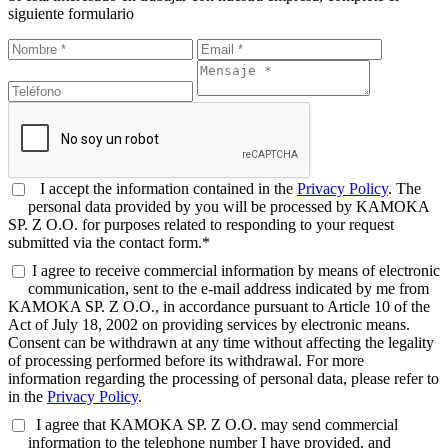
siguiente formulario
I accept the information contained in the
Privacy Policy
. The
personal data provided by you will be processed by KAMOKA
SP. Z O.O. for purposes related to responding to your request
submitted via the contact form.*
I agree to receive commercial information by means of electronic
communication, sent to the e-mail address indicated by me from
KAMOKA SP. Z O.O., in accordance pursuant to Article 10 of the
Act of July 18, 2002 on providing services by electronic means.
Consent can be withdrawn at any time without affecting the legality
of processing performed before its withdrawal. For more
information regarding the processing of personal data, please refer to
in the
Privacy Policy
.
I agree that KAMOKA SP. Z O.O. may send commercial
information to the telephone number I have provided, and