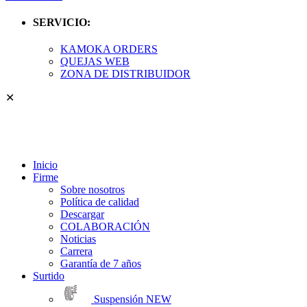
SERVICIO:
KAMOKA ORDERS
QUEJAS WEB
ZONA DE DISTRIBUIDOR
✕
Inicio
Firme
Sobre nosotros
Política de calidad
Descargar
COLABORACIÓN
Noticias
Carrera
Garantía de 7 años
Surtido
Suspensión
NEW