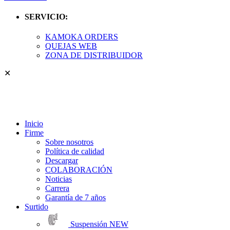
SERVICIO:
KAMOKA ORDERS
QUEJAS WEB
ZONA DE DISTRIBUIDOR
✕
Inicio
Firme
Sobre nosotros
Política de calidad
Descargar
COLABORACIÓN
Noticias
Carrera
Garantía de 7 años
Surtido
Suspensión
NEW