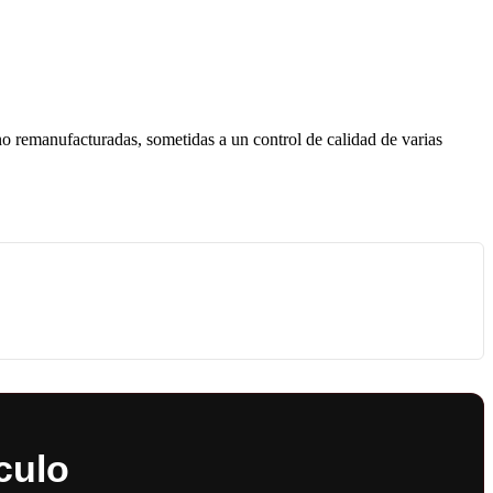
 no remanufacturadas, sometidas a un control de calidad de varias
culo