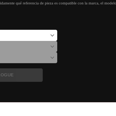
ente qué referencia de pieza es compatible con la marca, el modelo y
LOGUE