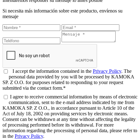
Intentaremos responder su mensaje lo antes posible
Si necesita más información sobre este producto, envíenos su
mensaje
I accept the information contained in the
Privacy Policy
. The
personal data provided by you will be processed by KAMOKA
SP. Z O.O. for purposes related to responding to your request
submitted via the contact form.*
I agree to receive commercial information by means of electronic
communication, sent to the e-mail address indicated by me from
KAMOKA SP. Z O.O., in accordance pursuant to Article 10 of the
Act of July 18, 2002 on providing services by electronic means.
Consent can be withdrawn at any time without affecting the legality
of processing performed before its withdrawal. For more
information regarding the processing of personal data, please refer to
in the
Privacy Policy
.