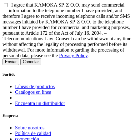
I agree that KAMOKA SP. Z O.O. may send commercial
information to the telephone number I have provided, and
therefore I agree to receive incoming telephone calls and/or SMS
messages initiated by KAMOKA SP. Z O.O. to the telephone
number I have provided for commercial and marketing purposes,
pursuant to Article 172 of the Act of July 16, 2004. –
Telecommunications Law. Consent can be withdrawn at any time
without affecting the legality of processing performed before its
withdrawal. For more information regarding the processing of
personal data, please see the
Privacy Policy
.
Enviar
Cancelar
Surtido
Líneas de productos
Catálogos en línea
Encuentra un distribuidor
Empresa
Sobre nosotros
Política de calidad
cooperación