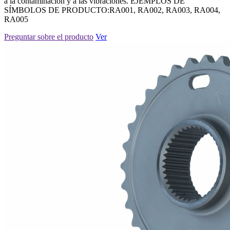
a la contaminación y a las vibraciones. EJEMPLOS DE
SÍMBOLOS DE PRODUCTO:RA001, RA002, RA003, RA004,
RA005
Preguntar sobre el producto
Ver