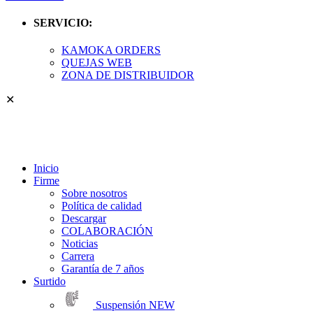
SERVICIO:
KAMOKA ORDERS
QUEJAS WEB
ZONA DE DISTRIBUIDOR
✕
Inicio
Firme
Sobre nosotros
Política de calidad
Descargar
COLABORACIÓN
Noticias
Carrera
Garantía de 7 años
Surtido
Suspensión
NEW