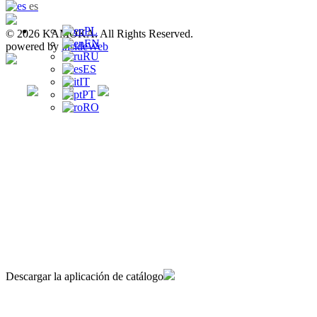
es
PL
© 2026 KAMOKA. All Rights Reserved.
EN
powered by
insideWeb
RU
ES
IT
PT
RO
Descargar la aplicación de catálogo